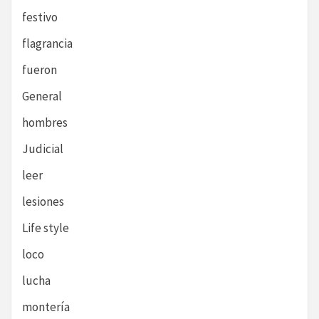
festivo
flagrancia
fueron
General
hombres
Judicial
leer
lesiones
Life style
loco
lucha
montería