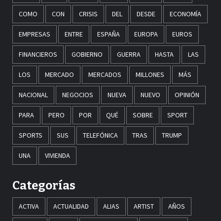
COMO
CON
CRISIS
DEL
DESDE
ECONOMÍA
EMPRESAS
ENTRE
ESPAÑA
EUROPA
EUROS
FINANCIEROS
GOBIERNO
GUERRA
HASTA
LAS
LOS
MERCADO
MERCADOS
MILLONES
MÁS
NACIONAL
NEGOCIOS
NUEVA
NUEVO
OPINIÓN
PARA
PERO
POR
QUÉ
SOBRE
SPORT
SPORTS
SUS
TELEFÓNICA
TRAS
TRUMP
UNA
VIVIENDA
Categorías
ACTIVA
ACTUALIDAD
ALIAS
ARTIST
AÑOS