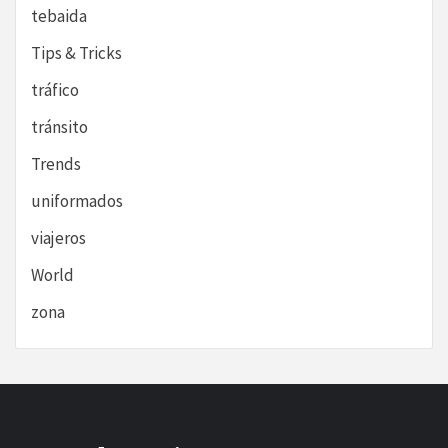
tebaida
Tips & Tricks
tráfico
tránsito
Trends
uniformados
viajeros
World
zona