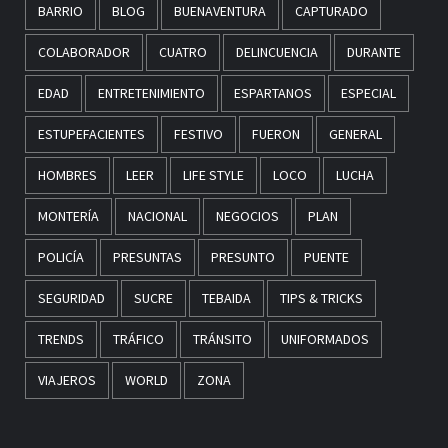
BARRIO
BLOG
BUENAVENTURA
CAPTURADO
COLABORADOR
CUATRO
DELINCUENCIA
DURANTE
EDAD
ENTRETENIMIENTO
ESPARTANOS
ESPECIAL
ESTUPEFACIENTES
FESTIVO
FUERON
GENERAL
HOMBRES
LEER
LIFE STYLE
LOCO
LUCHA
MONTERÍA
NACIONAL
NEGOCIOS
PLAN
POLICÍA
PRESUNTAS
PRESUNTO
PUENTE
SEGURIDAD
SUCRE
TEBAIDA
TIPS & TRICKS
TRENDS
TRÁFICO
TRÁNSITO
UNIFORMADOS
VIAJEROS
WORLD
ZONA