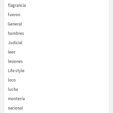
flagrancia
fueron
General
hombres
Judicial
leer
lesiones
Life style
loco
lucha
montería
nacional