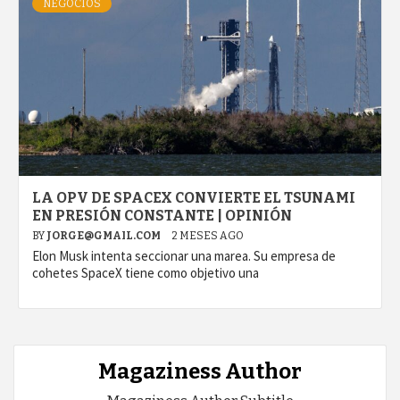
NEGOCIOS
LA OPV DE SPACEX CONVIERTE EL TSUNAMI
EN PRESIÓN CONSTANTE | OPINIÓN
BY
JORGE@GMAIL.COM
2 MESES AGO
Elon Musk intenta seccionar una marea. Su empresa de
cohetes SpaceX tiene como objetivo una
Magaziness Author