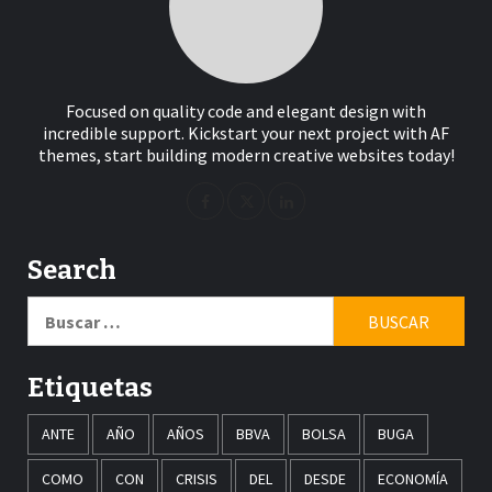
Focused on quality code and elegant design with
incredible support. Kickstart your next project with AF
themes, start building modern creative websites today!
Search
Buscar:
Etiquetas
ANTE
AÑO
AÑOS
BBVA
BOLSA
BUGA
COMO
CON
CRISIS
DEL
DESDE
ECONOMÍA