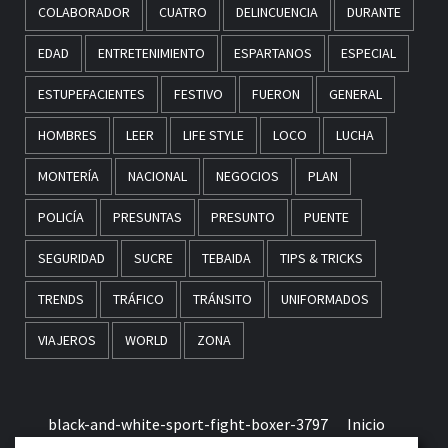
COLABORADOR
CUATRO
DELINCUENCIA
DURANTE
EDAD
ENTRETENIMIENTO
ESPARTANOS
ESPECIAL
ESTUPEFACIENTES
FESTIVO
FUERON
GENERAL
HOMBRES
LEER
LIFE STYLE
LOCO
LUCHA
MONTERÍA
NACIONAL
NEGOCIOS
PLAN
POLICÍA
PRESUNTAS
PRESUNTO
PUENTE
SEGURIDAD
SUCRE
TEBAIDA
TIPS & TRICKS
TRENDS
TRÁFICO
TRÁNSITO
UNIFORMADOS
VIAJEROS
WORLD
ZONA
black-and-white-sport-fight-boxer-3797
Inicio