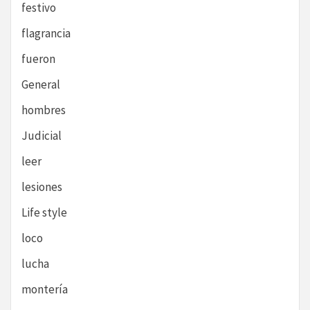
festivo
flagrancia
fueron
General
hombres
Judicial
leer
lesiones
Life style
loco
lucha
montería