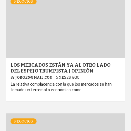
NEGOCIOS
LOS MERCADOS ESTÁN YA AL OTRO LADO
DEL ESPEJO TRUMPISTA | OPINIÓN
BY
JORGE@GMAIL.COM
5 MESES AGO
La relativa complacencia con la que los mercados se han
tomado un terremoto económico como
NEGOCIOS