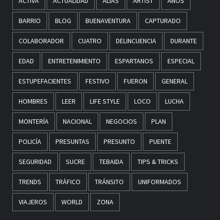
ACTIVA
ACTUALIDAD
ALIAS
ARTIST
AÑOS
BARRIO
BLOG
BUENAVENTURA
CAPTURADO
COLABORADOR
CUATRO
DELINCUENCIA
DURANTE
EDAD
ENTRETENIMIENTO
ESPARTANOS
ESPECIAL
ESTUPEFACIENTES
FESTIVO
FUERON
GENERAL
HOMBRES
LEER
LIFE STYLE
LOCO
LUCHA
MONTERÍA
NACIONAL
NEGOCIOS
PLAN
POLICÍA
PRESUNTAS
PRESUNTO
PUENTE
SEGURIDAD
SUCRE
TEBAIDA
TIPS & TRICKS
TRENDS
TRÁFICO
TRÁNSITO
UNIFORMADOS
VIAJEROS
WORLD
ZONA