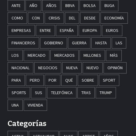
ANTE
AÑO
AÑOS
BBVA
BOLSA
BUGA
COMO
CON
CRISIS
DEL
DESDE
ECONOMÍA
EMPRESAS
ENTRE
ESPAÑA
EUROPA
EUROS
FINANCIEROS
GOBIERNO
GUERRA
HASTA
LAS
LOS
MERCADO
MERCADOS
MILLONES
MÁS
NACIONAL
NEGOCIOS
NUEVA
NUEVO
OPINIÓN
PARA
PERO
POR
QUÉ
SOBRE
SPORT
SPORTS
SUS
TELEFÓNICA
TRAS
TRUMP
UNA
VIVIENDA
Categorías