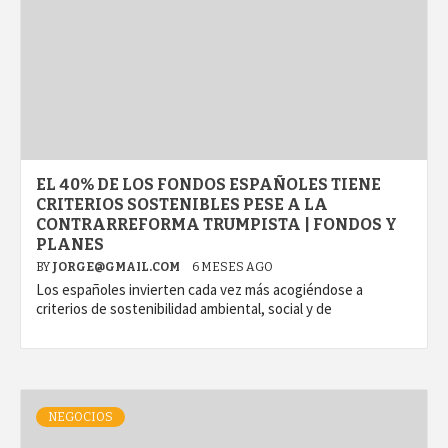
EL 40% DE LOS FONDOS ESPAÑOLES TIENE
CRITERIOS SOSTENIBLES PESE A LA
CONTRARREFORMA TRUMPISTA | FONDOS Y
PLANES
BY
JORGE@GMAIL.COM
6 MESES AGO
Los españoles invierten cada vez más acogiéndose a
criterios de sostenibilidad ambiental, social y de
NEGOCIOS