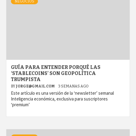
NEGOCIOS
GUÍA PARA ENTENDER PORQUÉ LAS
‘STABLECOINS’ SON GEOPOLÍTICA
TRUMPISTA
BY
JORGE@GMAIL.COM
3 SEMANAS AGO
Este artículo es una versión de la ‘newsletter’ semanal
Inteligencia económica, exclusiva para suscriptores
‘premium’