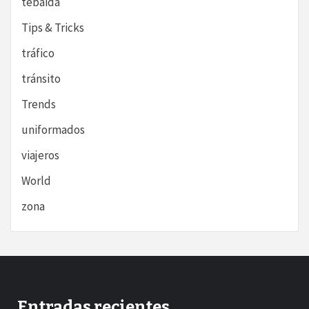
tebaida
Tips & Tricks
tráfico
tránsito
Trends
uniformados
viajeros
World
zona
Entradas recientes