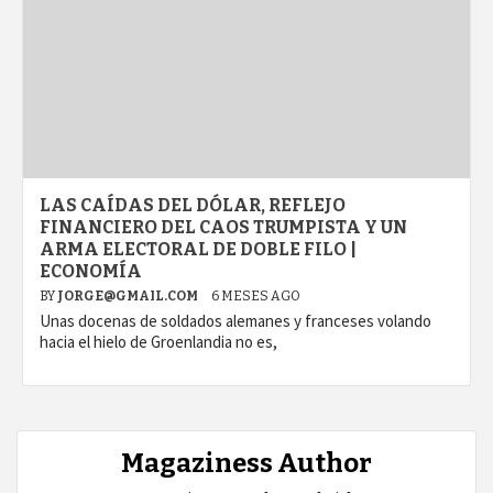
LAS CAÍDAS DEL DÓLAR, REFLEJO
FINANCIERO DEL CAOS TRUMPISTA Y UN
ARMA ELECTORAL DE DOBLE FILO |
ECONOMÍA
BY
JORGE@GMAIL.COM
6 MESES AGO
Unas docenas de soldados alemanes y franceses volando
hacia el hielo de Groenlandia no es,
Magaziness Author