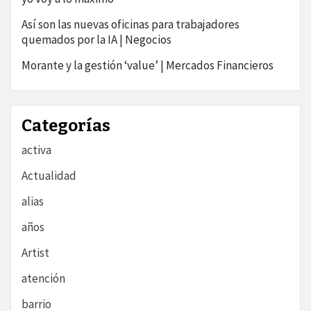
Así son las nuevas oficinas para trabajadores
quemados por la IA | Negocios
Morante y la gestión ‘value’ | Mercados Financieros
Categorías
activa
Actualidad
alias
años
Artist
atención
barrio