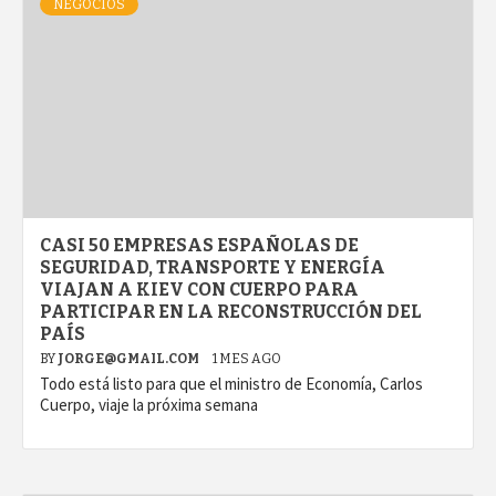
NEGOCIOS
CASI 50 EMPRESAS ESPAÑOLAS DE
SEGURIDAD, TRANSPORTE Y ENERGÍA
VIAJAN A KIEV CON CUERPO PARA
PARTICIPAR EN LA RECONSTRUCCIÓN DEL
PAÍS
BY
JORGE@GMAIL.COM
1 MES AGO
Todo está listo para que el ministro de Economía, Carlos
Cuerpo, viaje la próxima semana