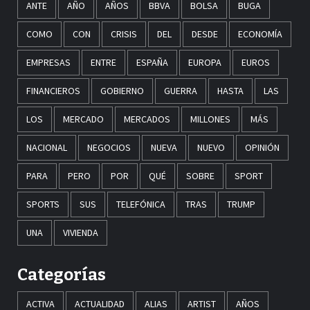
ANTE
AÑO
AÑOS
BBVA
BOLSA
BUGA
COMO
CON
CRISIS
DEL
DESDE
ECONOMÍA
EMPRESAS
ENTRE
ESPAÑA
EUROPA
EUROS
FINANCIEROS
GOBIERNO
GUERRA
HASTA
LAS
LOS
MERCADO
MERCADOS
MILLONES
MÁS
NACIONAL
NEGOCIOS
NUEVA
NUEVO
OPINIÓN
PARA
PERO
POR
QUÉ
SOBRE
SPORT
SPORTS
SUS
TELEFÓNICA
TRAS
TRUMP
UNA
VIVIENDA
Categorías
ACTIVA
ACTUALIDAD
ALIAS
ARTIST
AÑOS