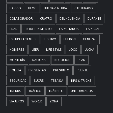
BARRIO
BLOG
BUENAVENTURA
CAPTURADO
COLABORADOR
CUATRO
DELINCUENCIA
DURANTE
EDAD
ENTRETENIMIENTO
ESPARTANOS
ESPECIAL
ESTUPEFACIENTES
FESTIVO
FUERON
GENERAL
HOMBRES
LEER
LIFE STYLE
LOCO
LUCHA
MONTERÍA
NACIONAL
NEGOCIOS
PLAN
POLICÍA
PRESUNTAS
PRESUNTO
PUENTE
SEGURIDAD
SUCRE
TEBAIDA
TIPS & TRICKS
TRENDS
TRÁFICO
TRÁNSITO
UNIFORMADOS
VIAJEROS
WORLD
ZONA