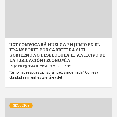
UGT CONVOCARÁ HUELGA EN JUNIO EN EL
TRANSPORTE POR CARRETERA SI EL
GOBIERNO NO DESBLOQUEA EL ANTICIPO DE
LA JUBILACIÓN | ECONOMÍA
BY
JORGE@GMAIL.COM
3 MESES AGO
“Si no hay respuesta, habrá huelga indefinida”. Con esa
claridad se manifiesta el área del
NEGOCIOS