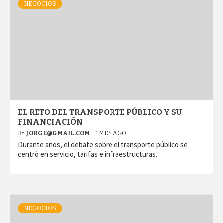
NEGOCIOS
EL RETO DEL TRANSPORTE PÚBLICO Y SU
FINANCIACIÓN
BY
JORGE@GMAIL.COM
1 MES AGO
Durante años, el debate sobre el transporte público se
centró en servicio, tarifas e infraestructuras.
NEGOCIOS