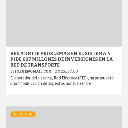
REE ADMITE PROBLEMAS EN EL SISTEMA Y
PIDE 607 MILLONES DE INVERSIONES EN LA
RED DE TRANSPORTE
BY
JORGE@GMAIL.COM
2 MESES AGO
El operador del sistema, Red Eléctrica (REE), ha propuesto
una “modificación de aspectos puntuales” de
NEGOCIOS