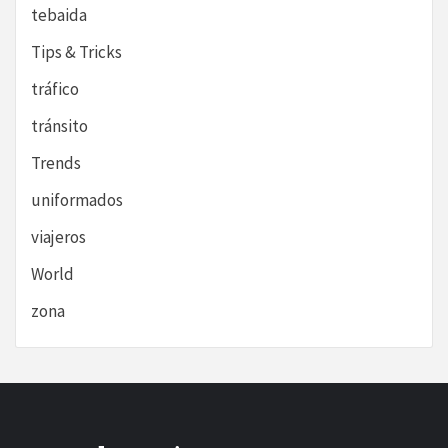
tebaida
Tips & Tricks
tráfico
tránsito
Trends
uniformados
viajeros
World
zona