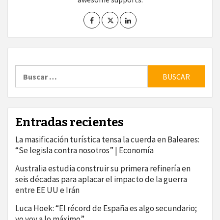
Buscar:
Entradas recientes
La masificación turística tensa la cuerda en Baleares:
“Se legisla contra nosotros” | Economía
Australia estudia construir su primera refinería en
seis décadas para aplacar el impacto de la guerra
entre EE UU e Irán
Luca Hoek: “El récord de España es algo secundario;
yo voy a lo máximo”