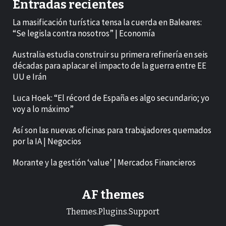
Entradas recientes
La masificación turística tensa la cuerda en Baleares:
“Se legisla contra nosotros” | Economía
Australia estudia construir su primera refinería en seis
décadas para aplacar el impacto de la guerra entre EE
UU e Irán
Luca Hoek: “El récord de España es algo secundario; yo
voy a lo máximo”
Así son las nuevas oficinas para trabajadores quemados
por la IA | Negocios
Morante y la gestión ‘value’ | Mercados Financieros
AF themes
Themes.Plugins.Support