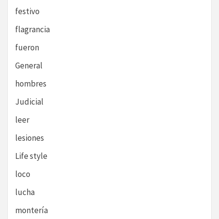
festivo
flagrancia
fueron
General
hombres
Judicial
leer
lesiones
Life style
loco
lucha
montería