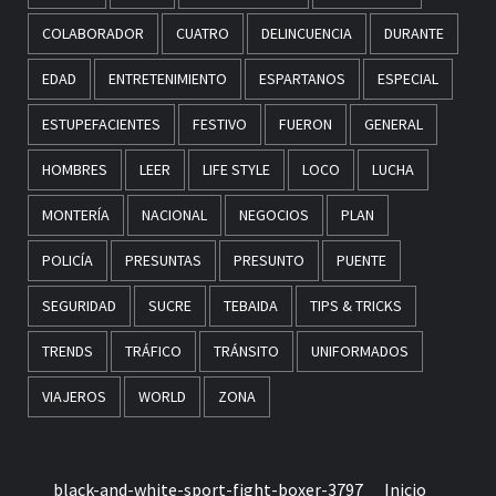
COLABORADOR
CUATRO
DELINCUENCIA
DURANTE
EDAD
ENTRETENIMIENTO
ESPARTANOS
ESPECIAL
ESTUPEFACIENTES
FESTIVO
FUERON
GENERAL
HOMBRES
LEER
LIFE STYLE
LOCO
LUCHA
MONTERÍA
NACIONAL
NEGOCIOS
PLAN
POLICÍA
PRESUNTAS
PRESUNTO
PUENTE
SEGURIDAD
SUCRE
TEBAIDA
TIPS & TRICKS
TRENDS
TRÁFICO
TRÁNSITO
UNIFORMADOS
VIAJEROS
WORLD
ZONA
black-and-white-sport-fight-boxer-3797
Inicio