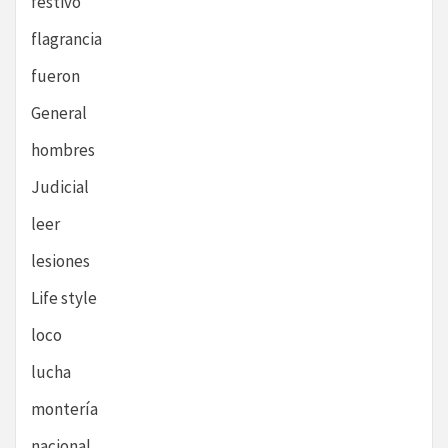
festivo
flagrancia
fueron
General
hombres
Judicial
leer
lesiones
Life style
loco
lucha
montería
nacional