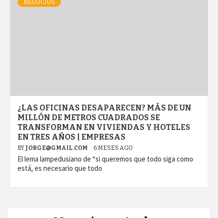
NEGOCIOS
¿LAS OFICINAS DESAPARECEN? MÁS DE UN
MILLÓN DE METROS CUADRADOS SE
TRANSFORMAN EN VIVIENDAS Y HOTELES
EN TRES AÑOS | EMPRESAS
BY
JORGE@GMAIL.COM
6 MESES AGO
El lema lampedusiano de “si queremos que todo siga como
está, es necesario que todo