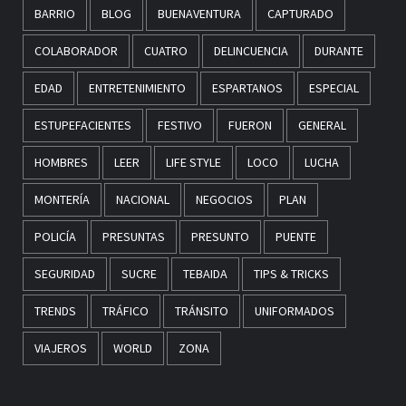
BARRIO
BLOG
BUENAVENTURA
CAPTURADO
COLABORADOR
CUATRO
DELINCUENCIA
DURANTE
EDAD
ENTRETENIMIENTO
ESPARTANOS
ESPECIAL
ESTUPEFACIENTES
FESTIVO
FUERON
GENERAL
HOMBRES
LEER
LIFE STYLE
LOCO
LUCHA
MONTERÍA
NACIONAL
NEGOCIOS
PLAN
POLICÍA
PRESUNTAS
PRESUNTO
PUENTE
SEGURIDAD
SUCRE
TEBAIDA
TIPS & TRICKS
TRENDS
TRÁFICO
TRÁNSITO
UNIFORMADOS
VIAJEROS
WORLD
ZONA