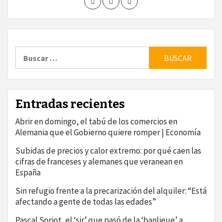
Buscar:
Entradas recientes
Abrir en domingo, el tabú de los comercios en
Alemania que el Gobierno quiere romper | Economía
Subidas de precios y calor extremo: por qué caen las
cifras de franceses y alemanes que veranean en
España
Sin refugio frente a la precarización del alquiler: “Está
afectando a gente de todas las edades”
Pascal Soriot, el ‘sir’ que pasó de la ‘banlieue’ a