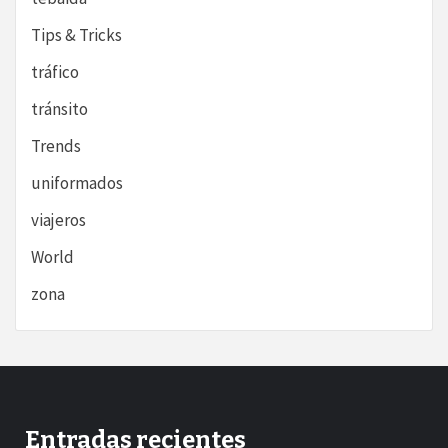
Tips & Tricks
tráfico
tránsito
Trends
uniformados
viajeros
World
zona
Entradas recientes