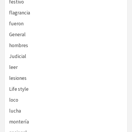
festivo
flagrancia
fueron
General
hombres
Judicial
leer
lesiones
Life style
loco
lucha
montería