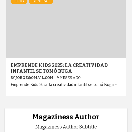
BLOG
GENERAL
EMPRENDE KIDS 2025: LA CREATIVIDAD
INFANTIL SE TOMÓ BUGA
BY
JORGE@GMAIL.COM
9 MESES AGO
Emprende Kids 2025: la creatividad infantil se tomó Buga –
Magaziness Author
Magaziness Author Subtitle