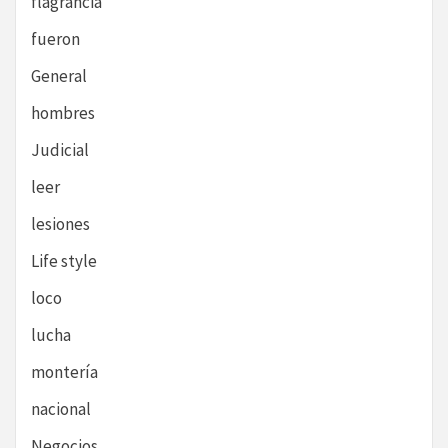
flagrancia
fueron
General
hombres
Judicial
leer
lesiones
Life style
loco
lucha
montería
nacional
Negocios