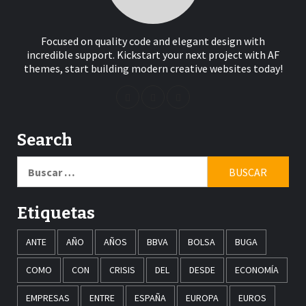
Focused on quality code and elegant design with
incredible support. Kickstart your next project with AF
themes, start building modern creative websites today!
Search
Buscar:
Etiquetas
ANTE
AÑO
AÑOS
BBVA
BOLSA
BUGA
COMO
CON
CRISIS
DEL
DESDE
ECONOMÍA
EMPRESAS
ENTRE
ESPAÑA
EUROPA
EUROS