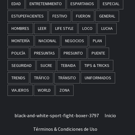
EDAD
ENTRETENIMIENTO
ESPARTANOS
ESPECIAL
ESTUPEFACIENTES
FESTIVO
FUERON
GENERAL
HOMBRES
LEER
LIFE STYLE
LOCO
LUCHA
MONTERÍA
NACIONAL
NEGOCIOS
PLAN
POLICÍA
PRESUNTAS
PRESUNTO
PUENTE
SEGURIDAD
SUCRE
TEBAIDA
TIPS & TRICKS
TRENDS
TRÁFICO
TRÁNSITO
UNIFORMADOS
VIAJEROS
WORLD
ZONA
black-and-white-sport-fight-boxer-3797
Inicio
Términos & Condiciones de Uso