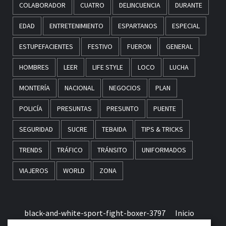
COLABORADOR
CUATRO
DELINCUENCIA
DURANTE
EDAD
ENTRETENIMIENTO
ESPARTANOS
ESPECIAL
ESTUPEFACIENTES
FESTIVO
FUERON
GENERAL
HOMBRES
LEER
LIFE STYLE
LOCO
LUCHA
MONTERÍA
NACIONAL
NEGOCIOS
PLAN
POLICÍA
PRESUNTAS
PRESUNTO
PUENTE
SEGURIDAD
SUCRE
TEBAIDA
TIPS & TRICKS
TRENDS
TRÁFICO
TRÁNSITO
UNIFORMADOS
VIAJEROS
WORLD
ZONA
black-and-white-sport-fight-boxer-3797
Inicio