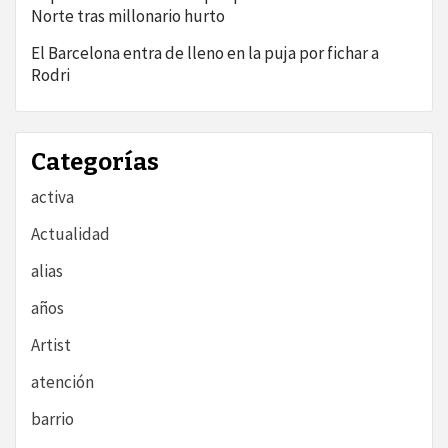
Norte tras millonario hurto
El Barcelona entra de lleno en la puja por fichar a
Rodri
Categorías
activa
Actualidad
alias
años
Artist
atención
barrio