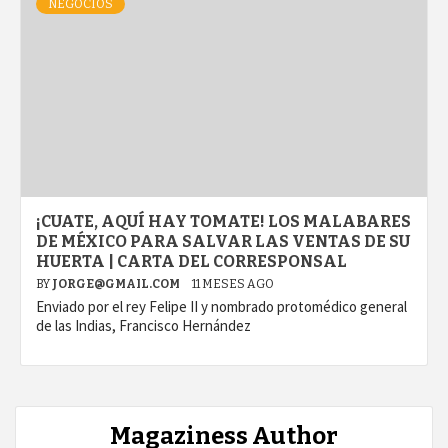
NEGOCIOS
¡CUATE, AQUÍ HAY TOMATE! LOS MALABARES
DE MÉXICO PARA SALVAR LAS VENTAS DE SU
HUERTA | CARTA DEL CORRESPONSAL
BY
JORGE@GMAIL.COM
11 MESES AGO
Enviado por el rey Felipe II y nombrado protomédico general
de las Indias, Francisco Hernández
Magaziness Author