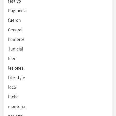
festivo
flagrancia
fueron
General
hombres
Judicial
leer
lesiones
Life style
loco
lucha
montería