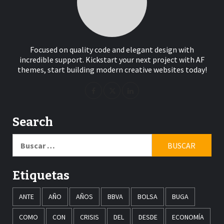
Focused on quality code and elegant design with
incredible support. Kickstart your next project with AF
themes, start building modern creative websites today!
Search
Buscar:
Etiquetas
ANTE
AÑO
AÑOS
BBVA
BOLSA
BUGA
COMO
CON
CRISIS
DEL
DESDE
ECONOMÍA