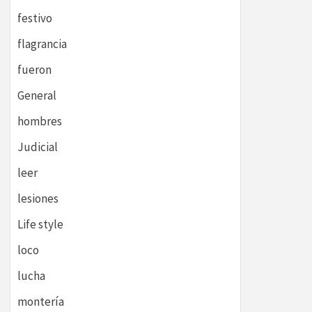
festivo
flagrancia
fueron
General
hombres
Judicial
leer
lesiones
Life style
loco
lucha
montería