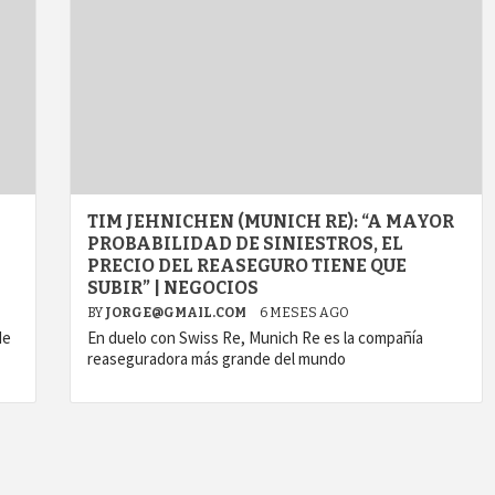
TIM JEHNICHEN (MUNICH RE): “A MAYOR
PROBABILIDAD DE SINIESTROS, EL
PRECIO DEL REASEGURO TIENE QUE
SUBIR” | NEGOCIOS
BY
JORGE@GMAIL.COM
6 MESES AGO
de
En duelo con Swiss Re, Munich Re es la compañía
reaseguradora más grande del mundo