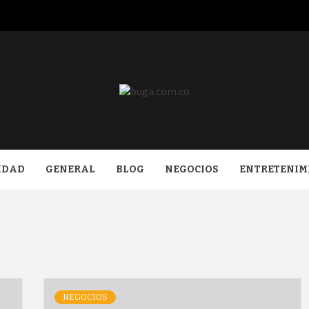
COM.CO
IDAD
GENERAL
BLOG
NEGOCIOS
ENTRETENIM
NEGOCIOS