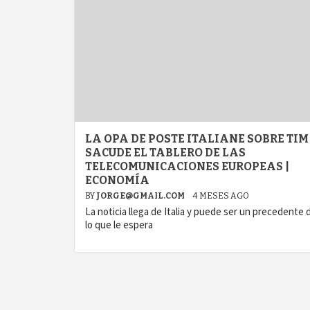
LA OPA DE POSTE ITALIANE SOBRE TIM
SACUDE EL TABLERO DE LAS
TELECOMUNICACIONES EUROPEAS |
ECONOMÍA
BY
JORGE@GMAIL.COM
4 MESES AGO
La noticia llega de Italia y puede ser un precedente 
lo que le espera
agram