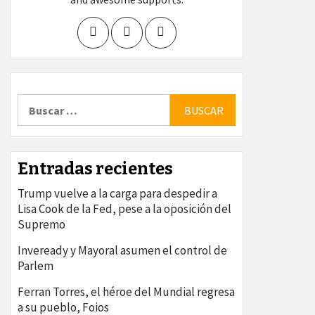
Buscar:
Entradas recientes
Trump vuelve a la carga para despedir a
Lisa Cook de la Fed, pese a la oposición del
Supremo
Inveready y Mayoral asumen el control de
Parlem
Ferran Torres, el héroe del Mundial regresa
a su pueblo, Foios