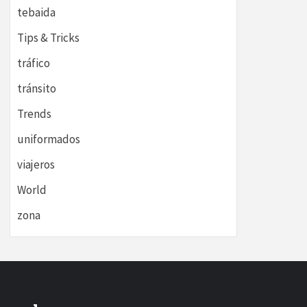
tebaida
Tips & Tricks
tráfico
tránsito
Trends
uniformados
viajeros
World
zona