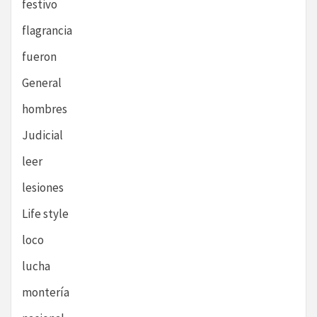
festivo
flagrancia
fueron
General
hombres
Judicial
leer
lesiones
Life style
loco
lucha
montería