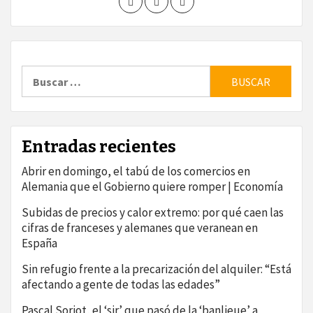
Buscar:
Entradas recientes
Abrir en domingo, el tabú de los comercios en
Alemania que el Gobierno quiere romper | Economía
Subidas de precios y calor extremo: por qué caen las
cifras de franceses y alemanes que veranean en
España
Sin refugio frente a la precarización del alquiler: “Está
afectando a gente de todas las edades”
Pascal Soriot, el ‘sir’ que pasó de la ‘banlieue’ a