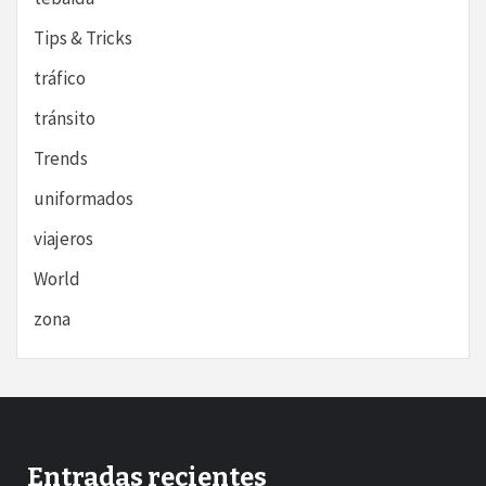
Tips & Tricks
tráfico
tránsito
Trends
uniformados
viajeros
World
zona
Entradas recientes