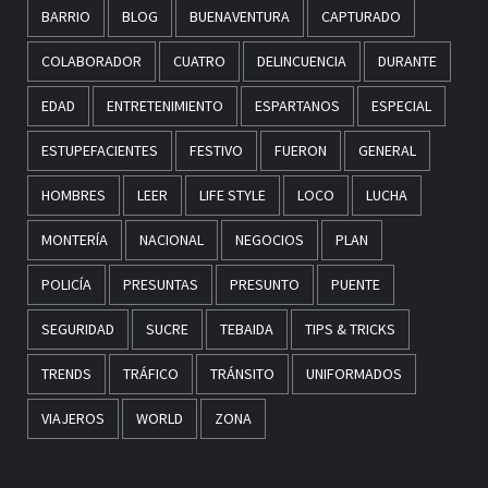
BARRIO
BLOG
BUENAVENTURA
CAPTURADO
COLABORADOR
CUATRO
DELINCUENCIA
DURANTE
EDAD
ENTRETENIMIENTO
ESPARTANOS
ESPECIAL
ESTUPEFACIENTES
FESTIVO
FUERON
GENERAL
HOMBRES
LEER
LIFE STYLE
LOCO
LUCHA
MONTERÍA
NACIONAL
NEGOCIOS
PLAN
POLICÍA
PRESUNTAS
PRESUNTO
PUENTE
SEGURIDAD
SUCRE
TEBAIDA
TIPS & TRICKS
TRENDS
TRÁFICO
TRÁNSITO
UNIFORMADOS
VIAJEROS
WORLD
ZONA