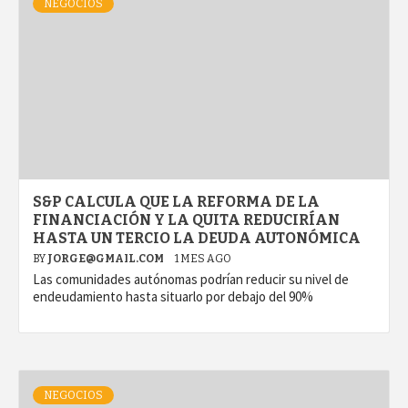
NEGOCIOS
S&P CALCULA QUE LA REFORMA DE LA
FINANCIACIÓN Y LA QUITA REDUCIRÍAN
HASTA UN TERCIO LA DEUDA AUTONÓMICA
BY
JORGE@GMAIL.COM
1 MES AGO
Las comunidades autónomas podrían reducir su nivel de
endeudamiento hasta situarlo por debajo del 90%
NEGOCIOS