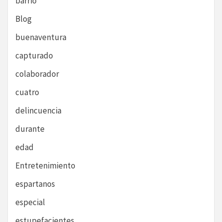
barrio
Blog
buenaventura
capturado
colaborador
cuatro
delincuencia
durante
edad
Entretenimiento
espartanos
especial
estupefacientes