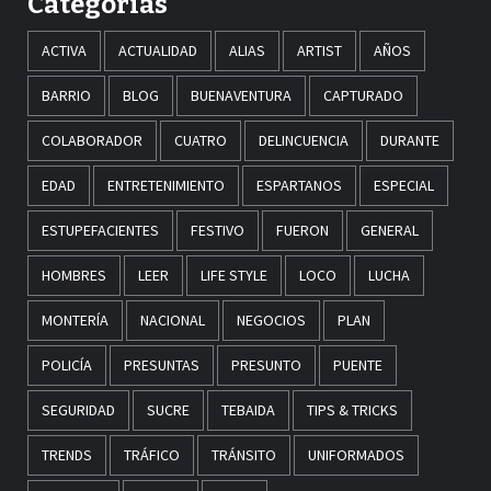
Categorías
ACTIVA
ACTUALIDAD
ALIAS
ARTIST
AÑOS
BARRIO
BLOG
BUENAVENTURA
CAPTURADO
COLABORADOR
CUATRO
DELINCUENCIA
DURANTE
EDAD
ENTRETENIMIENTO
ESPARTANOS
ESPECIAL
ESTUPEFACIENTES
FESTIVO
FUERON
GENERAL
HOMBRES
LEER
LIFE STYLE
LOCO
LUCHA
MONTERÍA
NACIONAL
NEGOCIOS
PLAN
POLICÍA
PRESUNTAS
PRESUNTO
PUENTE
SEGURIDAD
SUCRE
TEBAIDA
TIPS & TRICKS
TRENDS
TRÁFICO
TRÁNSITO
UNIFORMADOS