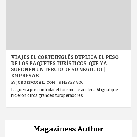
VIAJES EL CORTE INGLÉS DUPLICA EL PESO
DE LOS PAQUETES TURÍSTICOS, QUE YA
SUPONEN UN TERCIO DE SU NEGOCIO |
EMPRESAS
BY
JORGE@GMAIL.COM
8 MESES AGO
La guerra por controlar el turismo se acelera. Al igual que
hicieron otros grandes turoperadores
Magaziness Author