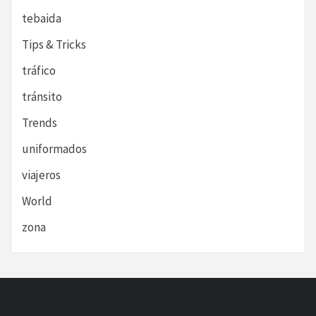
tebaida
Tips & Tricks
tráfico
tránsito
Trends
uniformados
viajeros
World
zona