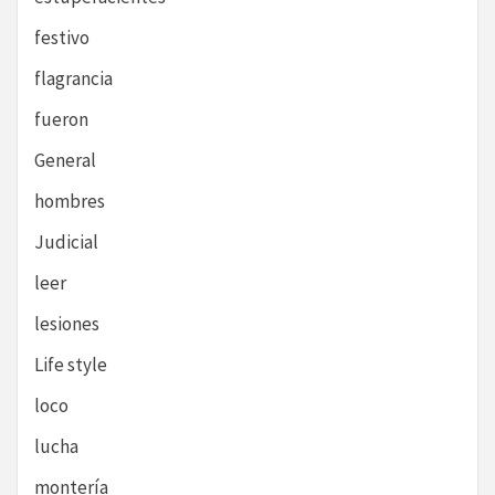
festivo
flagrancia
fueron
General
hombres
Judicial
leer
lesiones
Life style
loco
lucha
montería