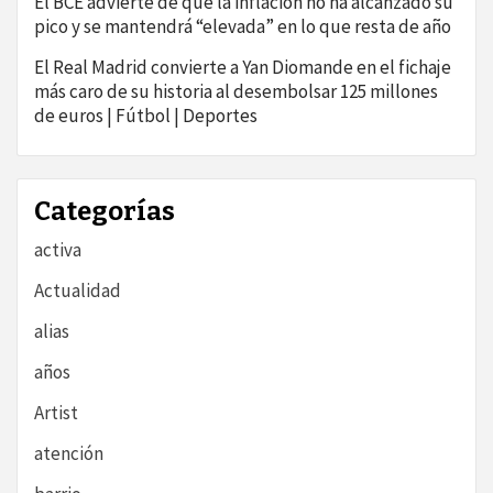
El BCE advierte de que la inflación no ha alcanzado su
pico y se mantendrá “elevada” en lo que resta de año
El Real Madrid convierte a Yan Diomande en el fichaje
más caro de su historia al desembolsar 125 millones
de euros | Fútbol | Deportes
Categorías
activa
Actualidad
alias
años
Artist
atención