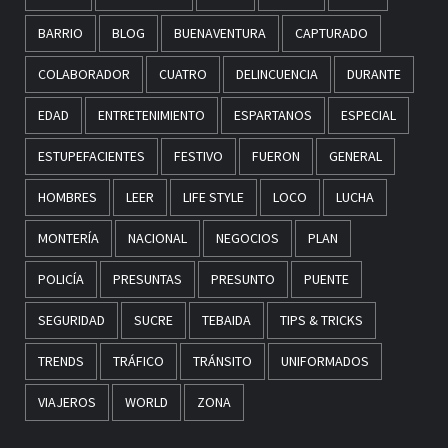
BARRIO
BLOG
BUENAVENTURA
CAPTURADO
COLABORADOR
CUATRO
DELINCUENCIA
DURANTE
EDAD
ENTRETENIMIENTO
ESPARTANOS
ESPECIAL
ESTUPEFACIENTES
FESTIVO
FUERON
GENERAL
HOMBRES
LEER
LIFE STYLE
LOCO
LUCHA
MONTERÍA
NACIONAL
NEGOCIOS
PLAN
POLICÍA
PRESUNTAS
PRESUNTO
PUENTE
SEGURIDAD
SUCRE
TEBAIDA
TIPS & TRICKS
TRENDS
TRÁFICO
TRÁNSITO
UNIFORMADOS
VIAJEROS
WORLD
ZONA