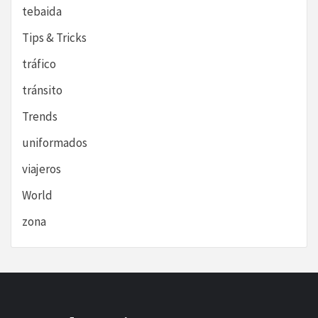
tebaida
Tips & Tricks
tráfico
tránsito
Trends
uniformados
viajeros
World
zona