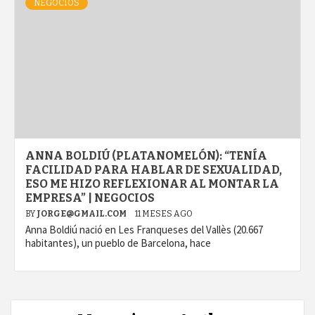
NEGOCIOS
ANNA BOLDIÚ (PLATANOMELÓN): “TENÍA
FACILIDAD PARA HABLAR DE SEXUALIDAD,
ESO ME HIZO REFLEXIONAR AL MONTAR LA
EMPRESA” | NEGOCIOS
BY
JORGE@GMAIL.COM
11 MESES AGO
Anna Boldiú nació en Les Franqueses del Vallès (20.667
habitantes), un pueblo de Barcelona, hace