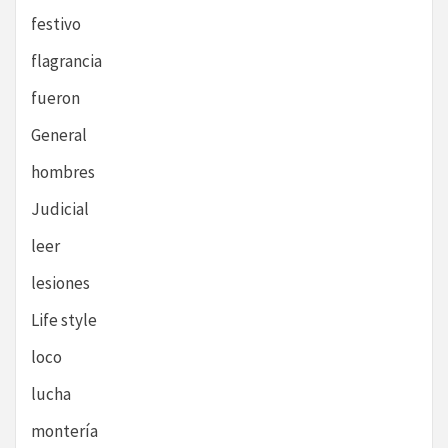
festivo
flagrancia
fueron
General
hombres
Judicial
leer
lesiones
Life style
loco
lucha
montería