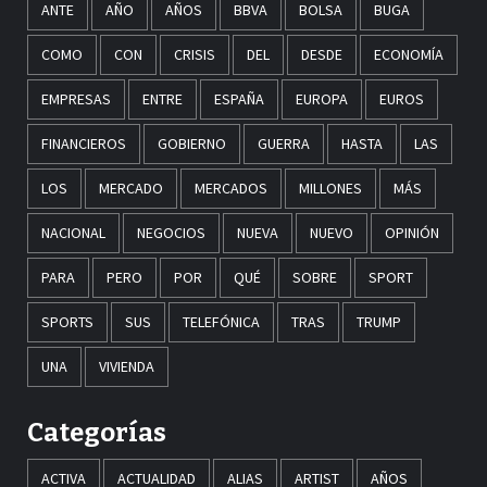
ANTE
AÑO
AÑOS
BBVA
BOLSA
BUGA
COMO
CON
CRISIS
DEL
DESDE
ECONOMÍA
EMPRESAS
ENTRE
ESPAÑA
EUROPA
EUROS
FINANCIEROS
GOBIERNO
GUERRA
HASTA
LAS
LOS
MERCADO
MERCADOS
MILLONES
MÁS
NACIONAL
NEGOCIOS
NUEVA
NUEVO
OPINIÓN
PARA
PERO
POR
QUÉ
SOBRE
SPORT
SPORTS
SUS
TELEFÓNICA
TRAS
TRUMP
UNA
VIVIENDA
Categorías
ACTIVA
ACTUALIDAD
ALIAS
ARTIST
AÑOS