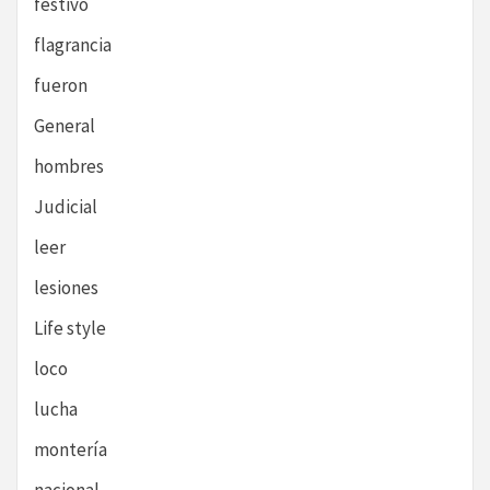
festivo
flagrancia
fueron
General
hombres
Judicial
leer
lesiones
Life style
loco
lucha
montería