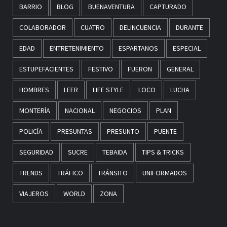
BARRIO
BLOG
BUENAVENTURA
CAPTURADO
COLABORADOR
CUATRO
DELINCUENCIA
DURANTE
EDAD
ENTRETENIMIENTO
ESPARTANOS
ESPECIAL
ESTUPEFACIENTES
FESTIVO
FUERON
GENERAL
HOMBRES
LEER
LIFE STYLE
LOCO
LUCHA
MONTERÍA
NACIONAL
NEGOCIOS
PLAN
POLICÍA
PRESUNTAS
PRESUNTO
PUENTE
SEGURIDAD
SUCRE
TEBAIDA
TIPS & TRICKS
TRENDS
TRÁFICO
TRÁNSITO
UNIFORMADOS
VIAJEROS
WORLD
ZONA