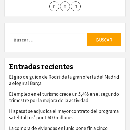
Buscar:
Entradas recientes
El giro de guion de Rodri: de la gran oferta del Madrid
a elegir al Barça
El empleo en el turismo crece un 5,4% en el segundo
trimestre por la mejora de la actividad
Hispasat se adjudica el mayor contrato del programa
satelital Iris² por 1.600 millones
La compra de viviendas en junio pone fin a cinco