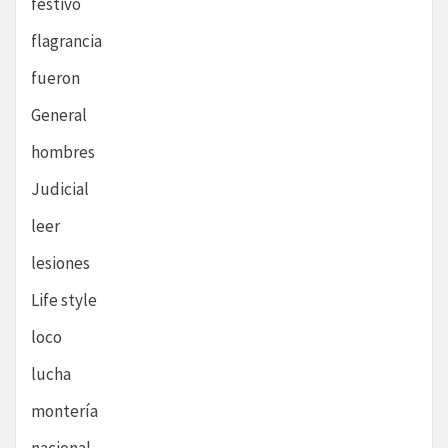
festivo
flagrancia
fueron
General
hombres
Judicial
leer
lesiones
Life style
loco
lucha
montería