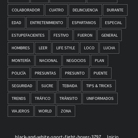
COLABORADOR
CUATRO
DELINCUENCIA
DURANTE
EDAD
ENTRETENIMIENTO
ESPARTANOS
ESPECIAL
ESTUPEFACIENTES
FESTIVO
FUERON
GENERAL
HOMBRES
LEER
LIFE STYLE
LOCO
LUCHA
MONTERÍA
NACIONAL
NEGOCIOS
PLAN
POLICÍA
PRESUNTAS
PRESUNTO
PUENTE
SEGURIDAD
SUCRE
TEBAIDA
TIPS & TRICKS
TRENDS
TRÁFICO
TRÁNSITO
UNIFORMADOS
VIAJEROS
WORLD
ZONA
black-and-white-sport-fight-boxer-3797
Inicio