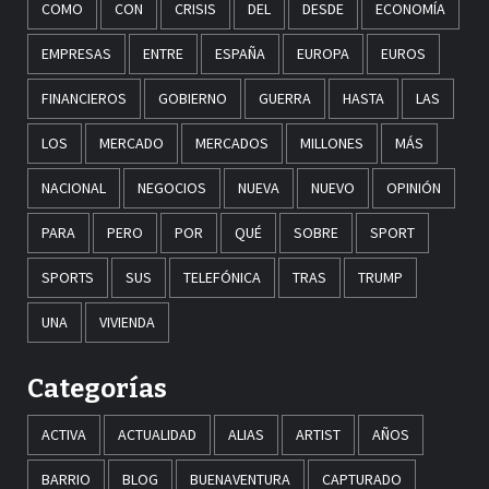
COMO
CON
CRISIS
DEL
DESDE
ECONOMÍA
EMPRESAS
ENTRE
ESPAÑA
EUROPA
EUROS
FINANCIEROS
GOBIERNO
GUERRA
HASTA
LAS
LOS
MERCADO
MERCADOS
MILLONES
MÁS
NACIONAL
NEGOCIOS
NUEVA
NUEVO
OPINIÓN
PARA
PERO
POR
QUÉ
SOBRE
SPORT
SPORTS
SUS
TELEFÓNICA
TRAS
TRUMP
UNA
VIVIENDA
Categorías
ACTIVA
ACTUALIDAD
ALIAS
ARTIST
AÑOS
BARRIO
BLOG
BUENAVENTURA
CAPTURADO