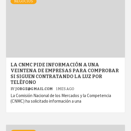
NEGOCIOS
LA CNMC PIDE INFORMACIÓN A UNA
VEINTENA DE EMPRESAS PARA COMPROBAR
SI SIGUEN CONTRATANDO LA LUZ POR
TELÉFONO
BY
JORGE@GMAIL.COM
1 MES AGO
La Comisión Nacional de los Mercados y la Competencia
(CNMC) ha solicitado información a una