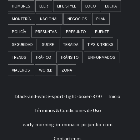
HOMBRES
LEER
LIFE STYLE
LOCO
LUCHA
MONTERÍA
NACIONAL
NEGOCIOS
PLAN
POLICÍA
PRESUNTAS
PRESUNTO
PUENTE
SEGURIDAD
SUCRE
TEBAIDA
TIPS & TRICKS
TRENDS
TRÁFICO
TRÁNSITO
UNIFORMADOS
VIAJEROS
WORLD
ZONA
black-and-white-sport-fight-boxer-3797
Inicio
Términos & Condiciones de Uso
early-morning-in-monaco-picjumbo-com
Contactenos