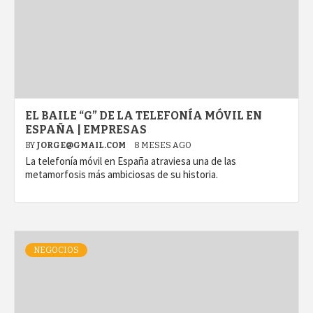
EL BAILE “G” DE LA TELEFONÍA MÓVIL EN
ESPAÑA | EMPRESAS
BY
JORGE@GMAIL.COM
8 MESES AGO
La telefonía móvil en España atraviesa una de las
metamorfosis más ambiciosas de su historia.
NEGOCIOS