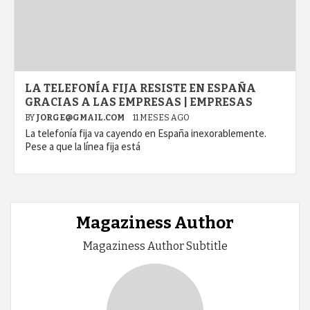
LA TELEFONÍA FIJA RESISTE EN ESPAÑA
GRACIAS A LAS EMPRESAS | EMPRESAS
BY
JORGE@GMAIL.COM
11 MESES AGO
La telefonía fija va cayendo en España inexorablemente.
Pese a que la línea fija está
Magaziness Author
Magaziness Author Subtitle