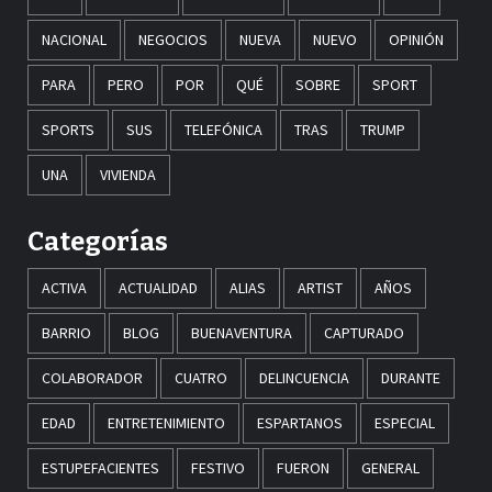
NACIONAL
NEGOCIOS
NUEVA
NUEVO
OPINIÓN
PARA
PERO
POR
QUÉ
SOBRE
SPORT
SPORTS
SUS
TELEFÓNICA
TRAS
TRUMP
UNA
VIVIENDA
Categorías
ACTIVA
ACTUALIDAD
ALIAS
ARTIST
AÑOS
BARRIO
BLOG
BUENAVENTURA
CAPTURADO
COLABORADOR
CUATRO
DELINCUENCIA
DURANTE
EDAD
ENTRETENIMIENTO
ESPARTANOS
ESPECIAL
ESTUPEFACIENTES
FESTIVO
FUERON
GENERAL