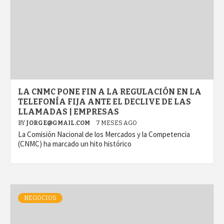
LA CNMC PONE FIN A LA REGULACIÓN EN LA
TELEFONÍA FIJA ANTE EL DECLIVE DE LAS
LLAMADAS | EMPRESAS
BY
JORGE@GMAIL.COM
7 MESES AGO
La Comisión Nacional de los Mercados y la Competencia
(CNMC) ha marcado un hito histórico
NEGOCIOS