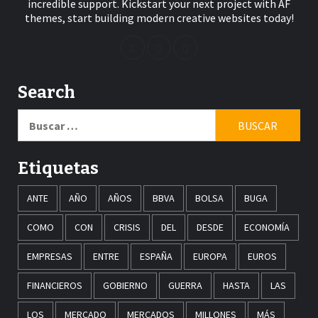
incredible support. Kickstart your next project with AF
themes, start building modern creative websites today!
Search
Buscar:
Etiquetas
ANTE
AÑO
AÑOS
BBVA
BOLSA
BUGA
COMO
CON
CRISIS
DEL
DESDE
ECONOMÍA
EMPRESAS
ENTRE
ESPAÑA
EUROPA
EUROS
FINANCIEROS
GOBIERNO
GUERRA
HASTA
LAS
LOS
MERCADO
MERCADOS
MILLONES
MÁS