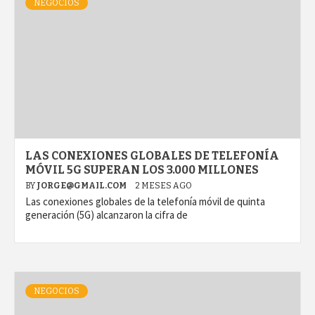
NEGOCIOS
LAS CONEXIONES GLOBALES DE TELEFONÍA
MÓVIL 5G SUPERAN LOS 3.000 MILLONES
BY
JORGE@GMAIL.COM
2 MESES AGO
Las conexiones globales de la telefonía móvil de quinta
generación (5G) alcanzaron la cifra de
NEGOCIOS