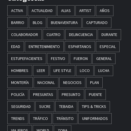
ACTIVA
ACTUALIDAD
ALIAS
ARTIST
AÑOS
BARRIO
BLOG
BUENAVENTURA
CAPTURADO
COLABORADOR
CUATRO
DELINCUENCIA
DURANTE
EDAD
ENTRETENIMIENTO
ESPARTANOS
ESPECIAL
ESTUPEFACIENTES
FESTIVO
FUERON
GENERAL
HOMBRES
LEER
LIFE STYLE
LOCO
LUCHA
MONTERÍA
NACIONAL
NEGOCIOS
PLAN
POLICÍA
PRESUNTAS
PRESUNTO
PUENTE
SEGURIDAD
SUCRE
TEBAIDA
TIPS & TRICKS
TRENDS
TRÁFICO
TRÁNSITO
UNIFORMADOS
VIAJEROS
WORLD
ZONA