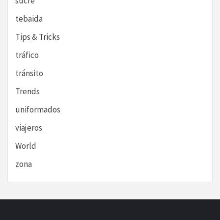
sucre
tebaida
Tips & Tricks
tráfico
tránsito
Trends
uniformados
viajeros
World
zona