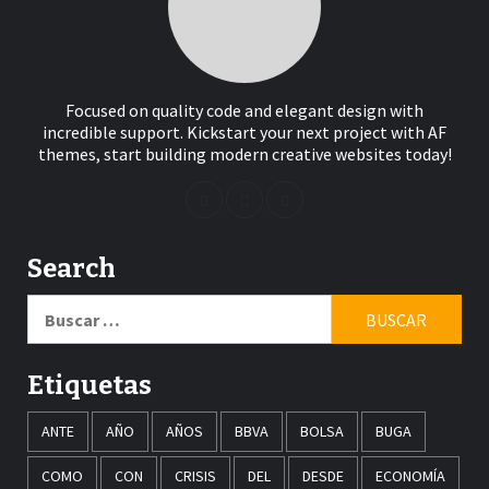
Focused on quality code and elegant design with
incredible support. Kickstart your next project with AF
themes, start building modern creative websites today!
Search
Buscar:
Etiquetas
ANTE
AÑO
AÑOS
BBVA
BOLSA
BUGA
COMO
CON
CRISIS
DEL
DESDE
ECONOMÍA