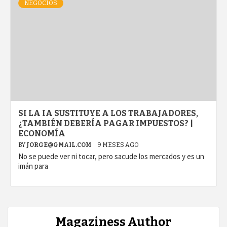
NEGOCIOS
SI LA IA SUSTITUYE A LOS TRABAJADORES,
¿TAMBIÉN DEBERÍA PAGAR IMPUESTOS? |
ECONOMÍA
BY
JORGE@GMAIL.COM
9 MESES AGO
No se puede ver ni tocar, pero sacude los mercados y es un
imán para
Magaziness Author