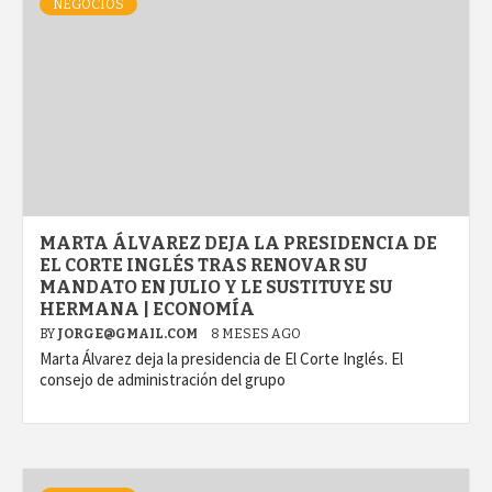
NEGOCIOS
MARTA ÁLVAREZ DEJA LA PRESIDENCIA DE
EL CORTE INGLÉS TRAS RENOVAR SU
MANDATO EN JULIO Y LE SUSTITUYE SU
HERMANA | ECONOMÍA
BY
JORGE@GMAIL.COM
8 MESES AGO
Marta Álvarez deja la presidencia de El Corte Inglés. El
consejo de administración del grupo