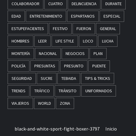
COLABORADOR
CUATRO
DELINCUENCIA
DURANTE
EDAD
ENTRETENIMIENTO
ESPARTANOS
ESPECIAL
ESTUPEFACIENTES
FESTIVO
FUERON
GENERAL
HOMBRES
LEER
LIFE STYLE
LOCO
LUCHA
MONTERÍA
NACIONAL
NEGOCIOS
PLAN
POLICÍA
PRESUNTAS
PRESUNTO
PUENTE
SEGURIDAD
SUCRE
TEBAIDA
TIPS & TRICKS
TRENDS
TRÁFICO
TRÁNSITO
UNIFORMADOS
VIAJEROS
WORLD
ZONA
black-and-white-sport-fight-boxer-3797
Inicio