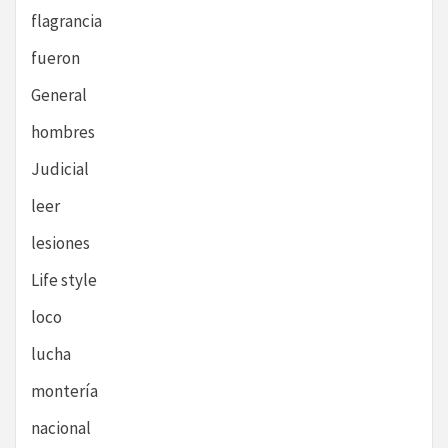
flagrancia
fueron
General
hombres
Judicial
leer
lesiones
Life style
loco
lucha
montería
nacional