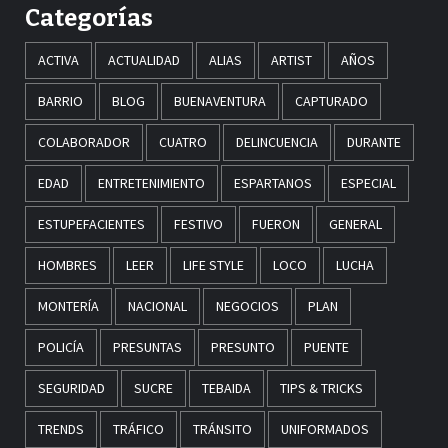
Categorías
ACTIVA
ACTUALIDAD
ALIAS
ARTIST
AÑOS
BARRIO
BLOG
BUENAVENTURA
CAPTURADO
COLABORADOR
CUATRO
DELINCUENCIA
DURANTE
EDAD
ENTRETENIMIENTO
ESPARTANOS
ESPECIAL
ESTUPEFACIENTES
FESTIVO
FUERON
GENERAL
HOMBRES
LEER
LIFE STYLE
LOCO
LUCHA
MONTERÍA
NACIONAL
NEGOCIOS
PLAN
POLICÍA
PRESUNTAS
PRESUNTO
PUENTE
SEGURIDAD
SUCRE
TEBAIDA
TIPS & TRICKS
TRENDS
TRÁFICO
TRÁNSITO
UNIFORMADOS