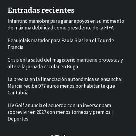
Entradas recientes
Infantino maniobra para ganar apoyos en su momento
de máxima debilidad como presidente de la FIFA
Beaujolais matador para Paula Blasi en el Tour de
Francia
Crisis en la salud del magisterio mantiene protestas y
altera la jornada escolar en Buga
La brecha en la financiación autonómica se ensancha:
Murcia recibe 977 euros menos por habitante que
Cantabria
LIV Golf anuncia el acuerdo con un inversor para
sobrevivir en 2027 con menos torneos y premios |
Deportes