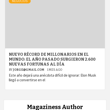
NEGOCIOS
NUEVO RÉCORD DE MILLONARIOS EN EL
MUNDO: EL AÑO PASADO SURGIERON 2.600
NUEVAS FORTUNAS AL DÍA
BY
JORGE@GMAIL.COM
1 MES AGO
Este año dejará una anécdota difícil de ignorar: Elon Musk
llegó a convertirse en el
Magaziness Author