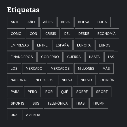
Etiquetas
ANTE
AÑO
AÑOS
BBVA
BOLSA
BUGA
COMO
CON
CRISIS
DEL
DESDE
ECONOMÍA
EMPRESAS
ENTRE
ESPAÑA
EUROPA
EUROS
FINANCIEROS
GOBIERNO
GUERRA
HASTA
LAS
LOS
MERCADO
MERCADOS
MILLONES
MÁS
NACIONAL
NEGOCIOS
NUEVA
NUEVO
OPINIÓN
PARA
PERO
POR
QUÉ
SOBRE
SPORT
SPORTS
SUS
TELEFÓNICA
TRAS
TRUMP
UNA
VIVIENDA