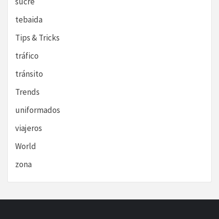
sucre
tebaida
Tips & Tricks
tráfico
tránsito
Trends
uniformados
viajeros
World
zona