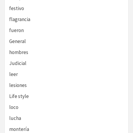
festivo
flagrancia
fueron
General
hombres
Judicial
leer
lesiones
Life style
loco
lucha
montería