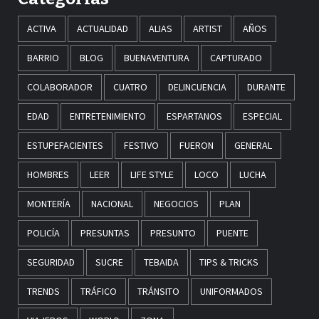
ACTIVA
ACTUALIDAD
ALIAS
ARTIST
AÑOS
BARRIO
BLOG
BUENAVENTURA
CAPTURADO
COLABORADOR
CUATRO
DELINCUENCIA
DURANTE
EDAD
ENTRETENIMIENTO
ESPARTANOS
ESPECIAL
ESTUPEFACIENTES
FESTIVO
FUERON
GENERAL
HOMBRES
LEER
LIFE STYLE
LOCO
LUCHA
MONTERÍA
NACIONAL
NEGOCIOS
PLAN
POLICÍA
PRESUNTAS
PRESUNTO
PUENTE
SEGURIDAD
SUCRE
TEBAIDA
TIPS & TRICKS
TRENDS
TRÁFICO
TRÁNSITO
UNIFORMADOS