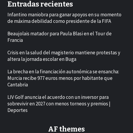
Entradas recientes
Infantino maniobra para ganar apoyos en su momento
de máxima debilidad como presidente de la FIFA
Beaujolais matador para Paula Blasi en el Tour de
Francia
Crisis en la salud del magisterio mantiene protestas y
altera la jornada escolar en Buga
La brecha en la financiación autonómica se ensancha:
Murcia recibe 977 euros menos por habitante que
Cantabria
LIV Golf anuncia el acuerdo con un inversor para
sobrevivir en 2027 con menos torneos y premios |
Deportes
AF themes