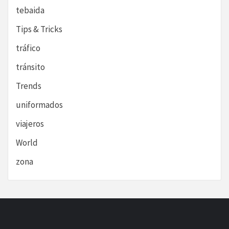
tebaida
Tips & Tricks
tráfico
tránsito
Trends
uniformados
viajeros
World
zona