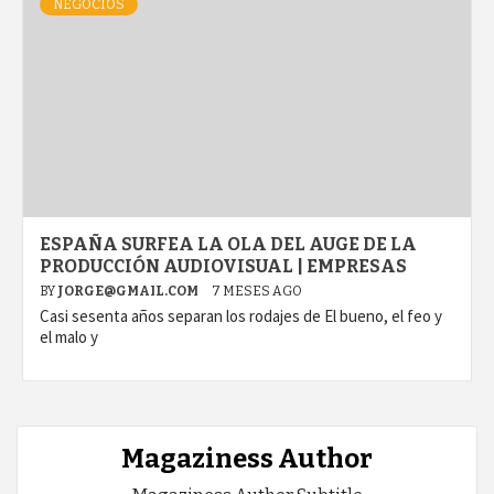
NEGOCIOS
ESPAÑA SURFEA LA OLA DEL AUGE DE LA
PRODUCCIÓN AUDIOVISUAL | EMPRESAS
BY
JORGE@GMAIL.COM
7 MESES AGO
Casi sesenta años separan los rodajes de El bueno, el feo y
el malo y
Magaziness Author