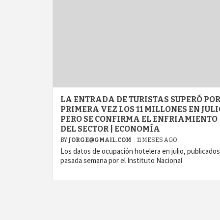
LA ENTRADA DE TURISTAS SUPERÓ PO
PRIMERA VEZ LOS 11 MILLONES EN JULI
PERO SE CONFIRMA EL ENFRIAMIENTO
DEL SECTOR | ECONOMÍA
BY
JORGE@GMAIL.COM
11 MESES AGO
Los datos de ocupación hotelera en julio, publicados
pasada semana por el Instituto Nacional