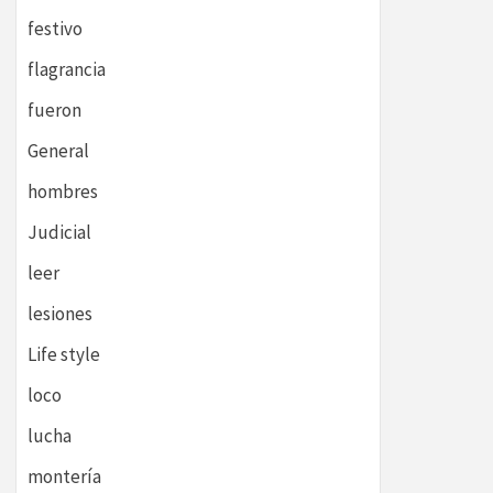
festivo
flagrancia
fueron
General
hombres
Judicial
leer
lesiones
Life style
loco
lucha
montería