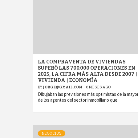
LA COMPRAVENTA DE VIVIENDAS
SUPERÓ LAS 700.000 OPERACIONES EN
2025, LA CIFRA MÁS ALTA DESDE 2007 |
VIVIENDA | ECONOMÍA
BY
JORGE@GMAIL.COM
6 MESES AGO
Dibujaban las previsiones más optimistas de la mayor
de los agentes del sector inmobiliario que
NEGOCIOS