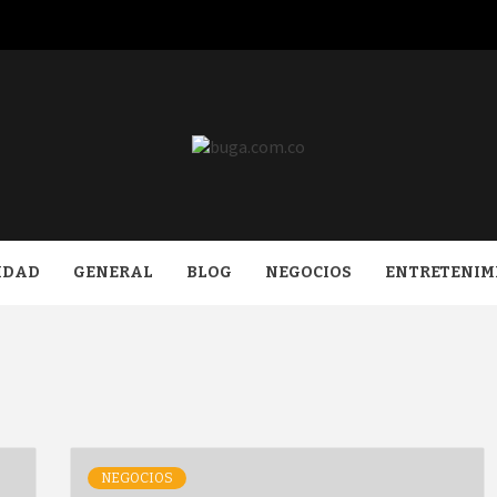
COM.CO
IDAD
GENERAL
BLOG
NEGOCIOS
ENTRETENIM
NEGOCIOS