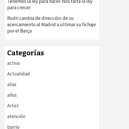
Tenemos la ley para nacer. Nos falta la ley
para crecer
Rodri cambia de dirección: de su
acercamiento al Madrid a ultimar su fichaje
por el Barça
Categorías
activa
Actualidad
alias
años
Artist
atención
barrio