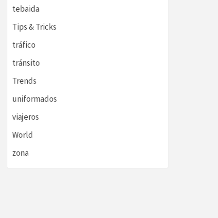
tebaida
Tips & Tricks
tráfico
tránsito
Trends
uniformados
viajeros
World
zona