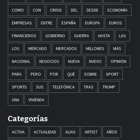
COMO
CON
CRISIS
DEL
DESDE
ECONOMÍA
EMPRESAS
ENTRE
ESPAÑA
EUROPA
EUROS
FINANCIEROS
GOBIERNO
GUERRA
HASTA
LAS
LOS
MERCADO
MERCADOS
MILLONES
MÁS
NACIONAL
NEGOCIOS
NUEVA
NUEVO
OPINIÓN
PARA
PERO
POR
QUÉ
SOBRE
SPORT
SPORTS
SUS
TELEFÓNICA
TRAS
TRUMP
UNA
VIVIENDA
Categorías
ACTIVA
ACTUALIDAD
ALIAS
ARTIST
AÑOS