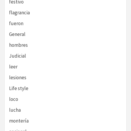
festivo
flagrancia
fueron
General
hombres
Judicial
leer
lesiones
Life style
loco
lucha
montería