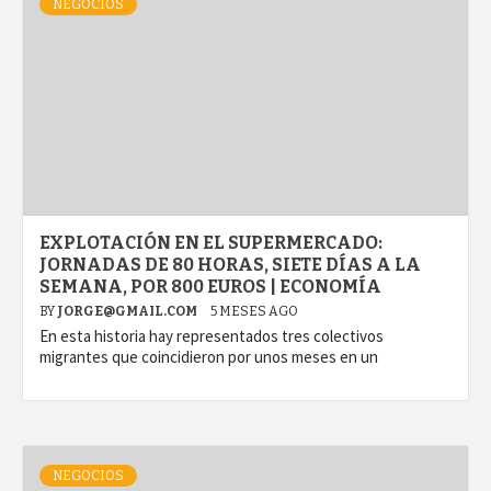
NEGOCIOS
EXPLOTACIÓN EN EL SUPERMERCADO:
JORNADAS DE 80 HORAS, SIETE DÍAS A LA
SEMANA, POR 800 EUROS | ECONOMÍA
BY
JORGE@GMAIL.COM
5 MESES AGO
En esta historia hay representados tres colectivos
migrantes que coincidieron por unos meses en un
NEGOCIOS