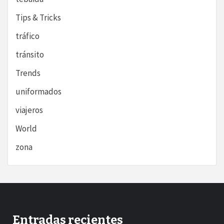
Tips & Tricks
tráfico
tránsito
Trends
uniformados
viajeros
World
zona
Entradas recientes