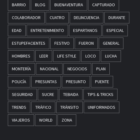
BARRIO
BLOG
BUENAVENTURA
CAPTURADO
COLABORADOR
CUATRO
DELINCUENCIA
DURANTE
EDAD
ENTRETENIMIENTO
ESPARTANOS
ESPECIAL
ESTUPEFACIENTES
FESTIVO
FUERON
GENERAL
HOMBRES
LEER
LIFE STYLE
LOCO
LUCHA
MONTERÍA
NACIONAL
NEGOCIOS
PLAN
POLICÍA
PRESUNTAS
PRESUNTO
PUENTE
SEGURIDAD
SUCRE
TEBAIDA
TIPS & TRICKS
TRENDS
TRÁFICO
TRÁNSITO
UNIFORMADOS
VIAJEROS
WORLD
ZONA