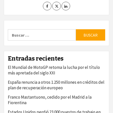
Buscar:
Entradas recientes
El Mundial de MotoGP retoma la lucha por el título
más apretada del siglo XXI
España renuncia a otros 1.250 millones en créditos del
plan de recuperación europeo
Franco Mastantuono, cedido por el Madrid a la
Fiorentina
Estados Unidos perdió 23.000 puestos de trabajo en