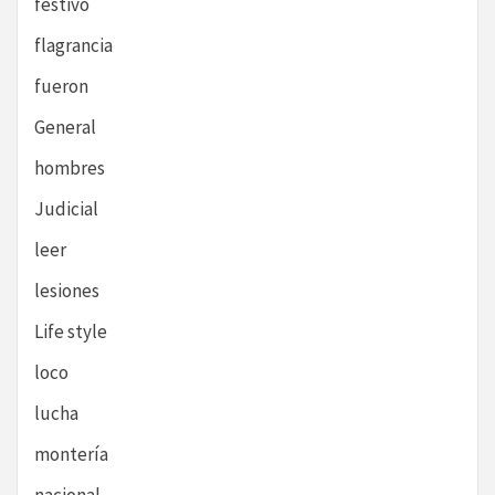
festivo
flagrancia
fueron
General
hombres
Judicial
leer
lesiones
Life style
loco
lucha
montería