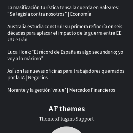
La masificación turística tensa la cuerda en Baleares:
“Se legisla contra nosotros” | Economía
Australia estudia construir su primera refinería en seis
décadas para aplacar el impacto de la guerra entre EE
UU e Irán
Luca Hoek: “El récord de España es algo secundario; yo
voy a lo máximo”
Así son las nuevas oficinas para trabajadores quemados
por la IA | Negocios
Morante y la gestión ‘value’ | Mercados Financieros
AF themes
Themes.Plugins.Support