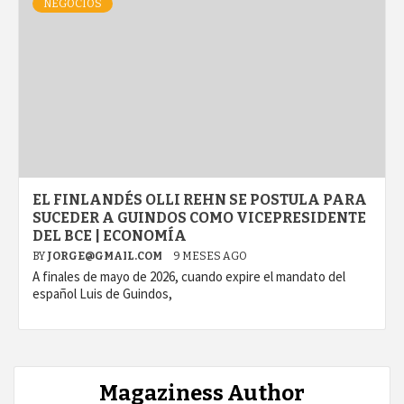
NEGOCIOS
EL FINLANDÉS OLLI REHN SE POSTULA PARA
SUCEDER A GUINDOS COMO VICEPRESIDENTE
DEL BCE | ECONOMÍA
BY
JORGE@GMAIL.COM
9 MESES AGO
A finales de mayo de 2026, cuando expire el mandato del
español Luis de Guindos,
Magaziness Author