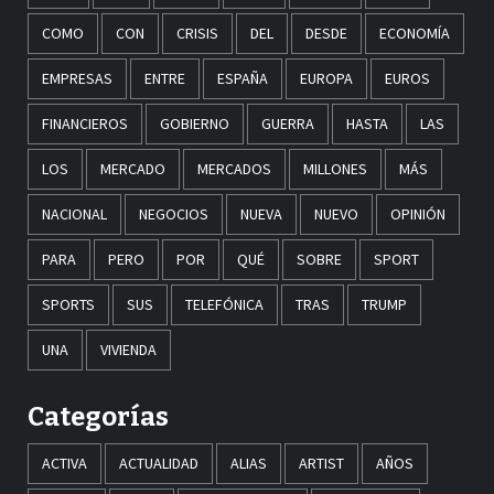
COMO
CON
CRISIS
DEL
DESDE
ECONOMÍA
EMPRESAS
ENTRE
ESPAÑA
EUROPA
EUROS
FINANCIEROS
GOBIERNO
GUERRA
HASTA
LAS
LOS
MERCADO
MERCADOS
MILLONES
MÁS
NACIONAL
NEGOCIOS
NUEVA
NUEVO
OPINIÓN
PARA
PERO
POR
QUÉ
SOBRE
SPORT
SPORTS
SUS
TELEFÓNICA
TRAS
TRUMP
UNA
VIVIENDA
Categorías
ACTIVA
ACTUALIDAD
ALIAS
ARTIST
AÑOS