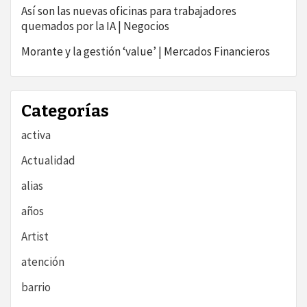
Así son las nuevas oficinas para trabajadores
quemados por la IA | Negocios
Morante y la gestión ‘value’ | Mercados Financieros
Categorías
activa
Actualidad
alias
años
Artist
atención
barrio