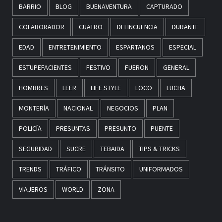
BARRIO
BLOG
BUENAVENTURA
CAPTURADO
COLABORADOR
CUATRO
DELINCUENCIA
DURANTE
EDAD
ENTRETENIMIENTO
ESPARTANOS
ESPECIAL
ESTUPEFACIENTES
FESTIVO
FUERON
GENERAL
HOMBRES
LEER
LIFE STYLE
LOCO
LUCHA
MONTERÍA
NACIONAL
NEGOCIOS
PLAN
POLICÍA
PRESUNTAS
PRESUNTO
PUENTE
SEGURIDAD
SUCRE
TEBAIDA
TIPS & TRICKS
TRENDS
TRÁFICO
TRÁNSITO
UNIFORMADOS
VIAJEROS
WORLD
ZONA