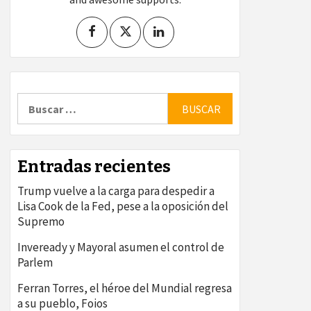
Buscar:
Entradas recientes
Trump vuelve a la carga para despedir a
Lisa Cook de la Fed, pese a la oposición del
Supremo
Inveready y Mayoral asumen el control de
Parlem
Ferran Torres, el héroe del Mundial regresa
a su pueblo, Foios