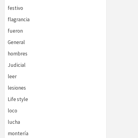
festivo
flagrancia
fueron
General
hombres
Judicial
leer
lesiones
Life style
loco
lucha
montería