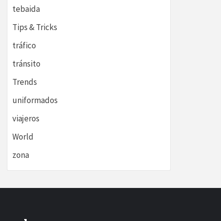
tebaida
Tips & Tricks
tráfico
tránsito
Trends
uniformados
viajeros
World
zona