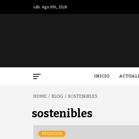
Skip
sáb. Ago 8th, 2026
to
content
BUGA.
INICIO
ACTUAL
HOME
BLOG
SOSTENIBLES
sostenibles
NEGOCIOS