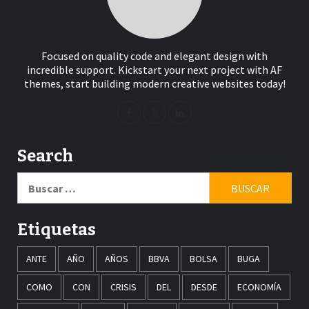
Focused on quality code and elegant design with
incredible support. Kickstart your next project with AF
themes, start building modern creative websites today!
Search
Buscar:
Etiquetas
ANTE
AÑO
AÑOS
BBVA
BOLSA
BUGA
COMO
CON
CRISIS
DEL
DESDE
ECONOMÍA