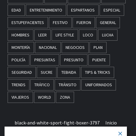
EDAD
ENTRETENIMIENTO
ESPARTANOS
ESPECIAL
ESTUPEFACIENTES
FESTIVO
FUERON
GENERAL
HOMBRES
LEER
LIFE STYLE
LOCO
LUCHA
MONTERÍA
NACIONAL
NEGOCIOS
PLAN
POLICÍA
PRESUNTAS
PRESUNTO
PUENTE
SEGURIDAD
SUCRE
TEBAIDA
TIPS & TRICKS
TRENDS
TRÁFICO
TRÁNSITO
UNIFORMADOS
VIAJEROS
WORLD
ZONA
black-and-white-sport-fight-boxer-3797
Inicio