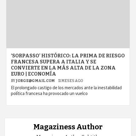
‘SORPASSO’ HISTÓRICO: LA PRIMA DE RIESGO
FRANCESA SUPERA A ITALIA Y SE
CONVIERTE EN LA MÁS ALTA DE LA ZONA
EURO | ECONOMÍA
BY
JORGE@GMAIL.COM
11 MESES AGO
El prolongado castigo de los mercados ante la inestabilidad
política francesa ha provocado un vuelco
Magaziness Author