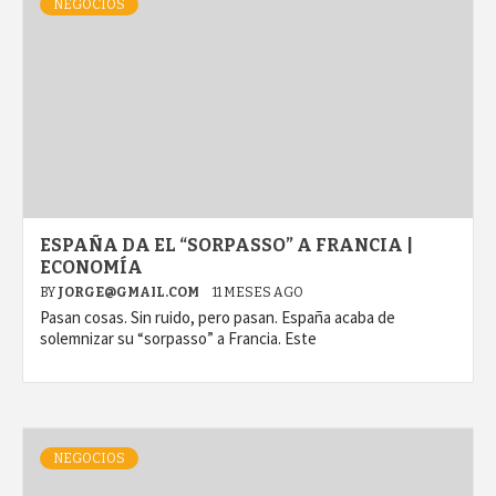
NEGOCIOS
ESPAÑA DA EL “SORPASSO” A FRANCIA |
ECONOMÍA
BY
JORGE@GMAIL.COM
11 MESES AGO
Pasan cosas. Sin ruido, pero pasan. España acaba de
solemnizar su “sorpasso” a Francia. Este
NEGOCIOS