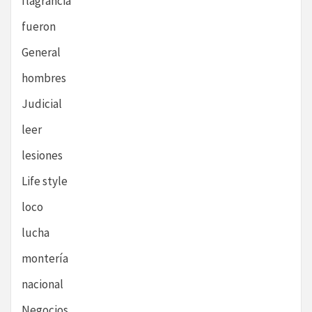
flagrancia
fueron
General
hombres
Judicial
leer
lesiones
Life style
loco
lucha
montería
nacional
Negocios