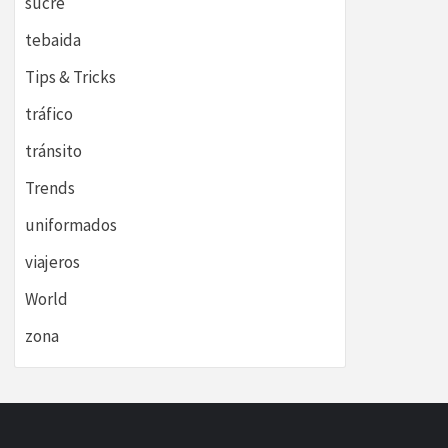
sucre
tebaida
Tips & Tricks
tráfico
tránsito
Trends
uniformados
viajeros
World
zona