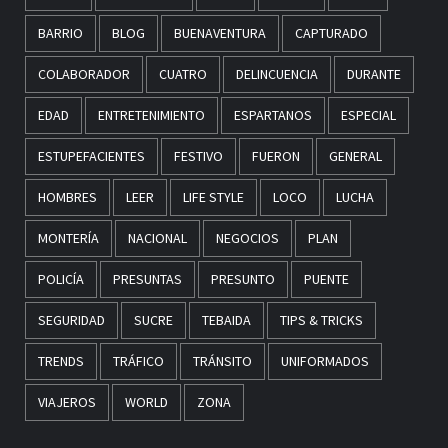
BARRIO
BLOG
BUENAVENTURA
CAPTURADO
COLABORADOR
CUATRO
DELINCUENCIA
DURANTE
EDAD
ENTRETENIMIENTO
ESPARTANOS
ESPECIAL
ESTUPEFACIENTES
FESTIVO
FUERON
GENERAL
HOMBRES
LEER
LIFE STYLE
LOCO
LUCHA
MONTERÍA
NACIONAL
NEGOCIOS
PLAN
POLICÍA
PRESUNTAS
PRESUNTO
PUENTE
SEGURIDAD
SUCRE
TEBAIDA
TIPS & TRICKS
TRENDS
TRÁFICO
TRÁNSITO
UNIFORMADOS
VIAJEROS
WORLD
ZONA