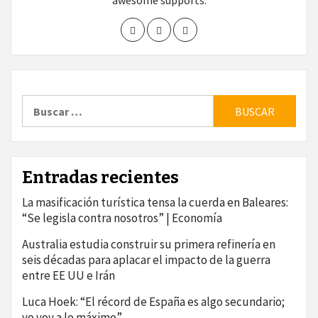
awesome supports.
Buscar:
Entradas recientes
La masificación turística tensa la cuerda en Baleares:
“Se legisla contra nosotros” | Economía
Australia estudia construir su primera refinería en
seis décadas para aplacar el impacto de la guerra
entre EE UU e Irán
Luca Hoek: “El récord de España es algo secundario;
yo voy a lo máximo”