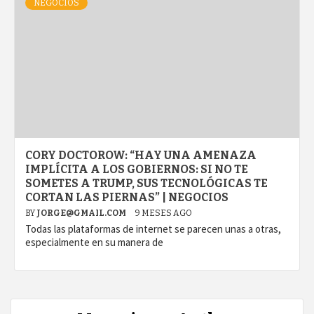
NEGOCIOS
CORY DOCTOROW: “HAY UNA AMENAZA
IMPLÍCITA A LOS GOBIERNOS: SI NO TE
SOMETES A TRUMP, SUS TECNOLÓGICAS TE
CORTAN LAS PIERNAS” | NEGOCIOS
BY
JORGE@GMAIL.COM
9 MESES AGO
Todas las plataformas de internet se parecen unas a otras,
especialmente en su manera de