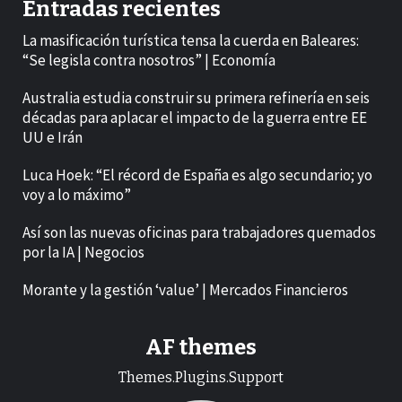
Entradas recientes
La masificación turística tensa la cuerda en Baleares:
“Se legisla contra nosotros” | Economía
Australia estudia construir su primera refinería en seis
décadas para aplacar el impacto de la guerra entre EE
UU e Irán
Luca Hoek: “El récord de España es algo secundario; yo
voy a lo máximo”
Así son las nuevas oficinas para trabajadores quemados
por la IA | Negocios
Morante y la gestión ‘value’ | Mercados Financieros
AF themes
Themes.Plugins.Support