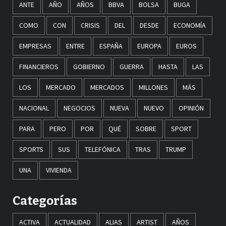
ANTE
AÑO
AÑOS
BBVA
BOLSA
BUGA
COMO
CON
CRISIS
DEL
DESDE
ECONOMÍA
EMPRESAS
ENTRE
ESPAÑA
EUROPA
EUROS
FINANCIEROS
GOBIERNO
GUERRA
HASTA
LAS
LOS
MERCADO
MERCADOS
MILLONES
MÁS
NACIONAL
NEGOCIOS
NUEVA
NUEVO
OPINIÓN
PARA
PERO
POR
QUÉ
SOBRE
SPORT
SPORTS
SUS
TELEFÓNICA
TRAS
TRUMP
UNA
VIVIENDA
Categorías
ACTIVA
ACTUALIDAD
ALIAS
ARTIST
AÑOS