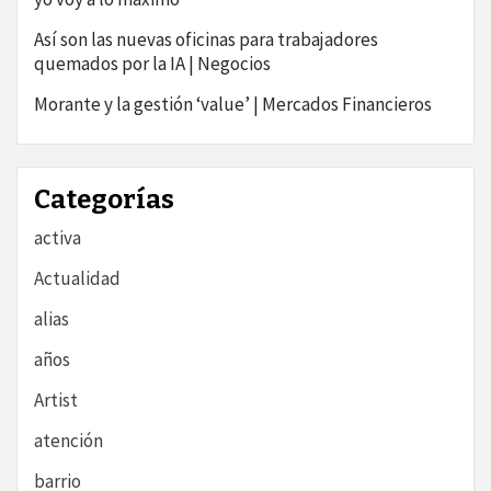
Así son las nuevas oficinas para trabajadores
quemados por la IA | Negocios
Morante y la gestión ‘value’ | Mercados Financieros
Categorías
activa
Actualidad
alias
años
Artist
atención
barrio