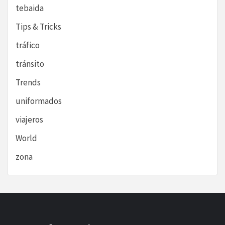
tebaida
Tips & Tricks
tráfico
tránsito
Trends
uniformados
viajeros
World
zona