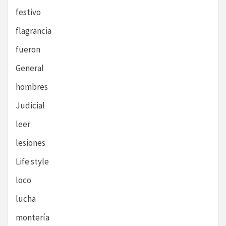
festivo
flagrancia
fueron
General
hombres
Judicial
leer
lesiones
Life style
loco
lucha
montería