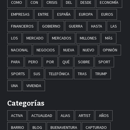
COMO
CON
CRISIS
DEL
DESDE
ECONOMÍA
EMPRESAS
ENTRE
ESPAÑA
EUROPA
EUROS
FINANCIEROS
GOBIERNO
GUERRA
HASTA
LAS
LOS
MERCADO
MERCADOS
MILLONES
MÁS
NACIONAL
NEGOCIOS
NUEVA
NUEVO
OPINIÓN
PARA
PERO
POR
QUÉ
SOBRE
SPORT
SPORTS
SUS
TELEFÓNICA
TRAS
TRUMP
UNA
VIVIENDA
Categorías
ACTIVA
ACTUALIDAD
ALIAS
ARTIST
AÑOS
BARRIO
BLOG
BUENAVENTURA
CAPTURADO