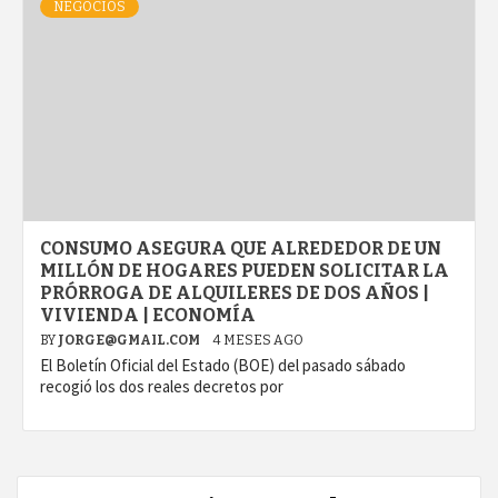
NEGOCIOS
CONSUMO ASEGURA QUE ALREDEDOR DE UN
MILLÓN DE HOGARES PUEDEN SOLICITAR LA
PRÓRROGA DE ALQUILERES DE DOS AÑOS |
VIVIENDA | ECONOMÍA
BY
JORGE@GMAIL.COM
4 MESES AGO
El Boletín Oficial del Estado (BOE) del pasado sábado
recogió los dos reales decretos por