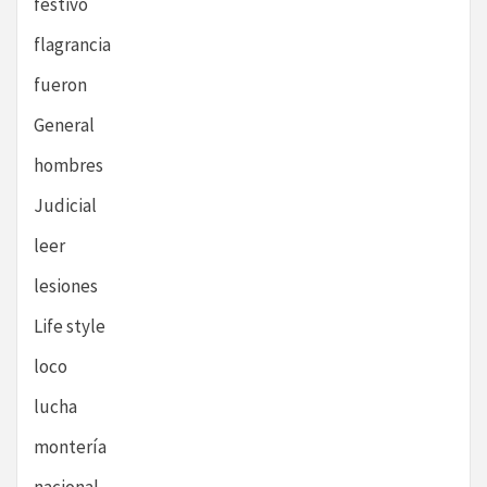
festivo
flagrancia
fueron
General
hombres
Judicial
leer
lesiones
Life style
loco
lucha
montería