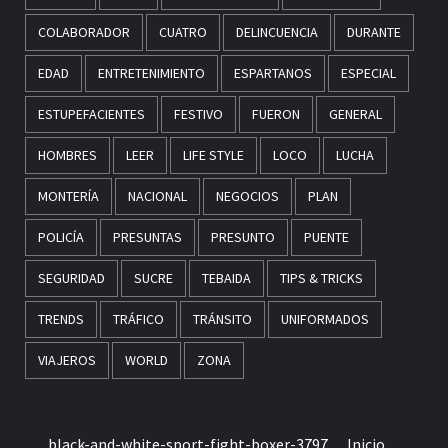
COLABORADOR
CUATRO
DELINCUENCIA
DURANTE
EDAD
ENTRETENIMIENTO
ESPARTANOS
ESPECIAL
ESTUPEFACIENTES
FESTIVO
FUERON
GENERAL
HOMBRES
LEER
LIFE STYLE
LOCO
LUCHA
MONTERÍA
NACIONAL
NEGOCIOS
PLAN
POLICÍA
PRESUNTAS
PRESUNTO
PUENTE
SEGURIDAD
SUCRE
TEBAIDA
TIPS & TRICKS
TRENDS
TRÁFICO
TRÁNSITO
UNIFORMADOS
VIAJEROS
WORLD
ZONA
black-and-white-sport-fight-boxer-3797
Inicio