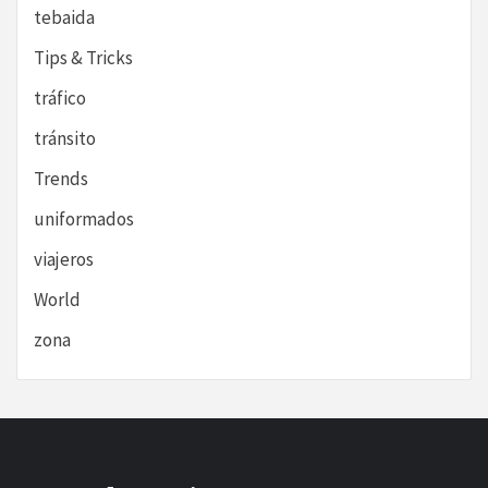
tebaida
Tips & Tricks
tráfico
tránsito
Trends
uniformados
viajeros
World
zona