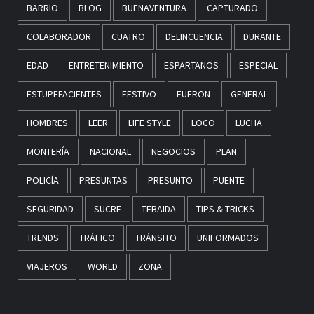
BARRIO
BLOG
BUENAVENTURA
CAPTURADO
COLABORADOR
CUATRO
DELINCUENCIA
DURANTE
EDAD
ENTRETENIMIENTO
ESPARTANOS
ESPECIAL
ESTUPEFACIENTES
FESTIVO
FUERON
GENERAL
HOMBRES
LEER
LIFE STYLE
LOCO
LUCHA
MONTERÍA
NACIONAL
NEGOCIOS
PLAN
POLICÍA
PRESUNTAS
PRESUNTO
PUENTE
SEGURIDAD
SUCRE
TEBAIDA
TIPS & TRICKS
TRENDS
TRÁFICO
TRÁNSITO
UNIFORMADOS
VIAJEROS
WORLD
ZONA