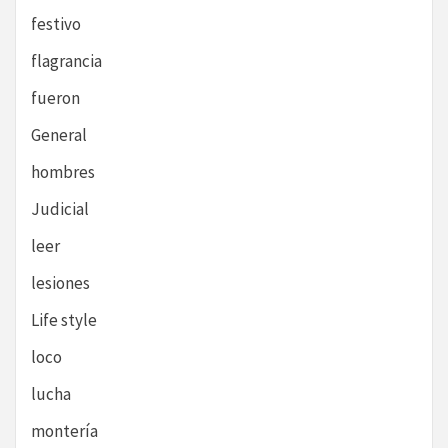
festivo
flagrancia
fueron
General
hombres
Judicial
leer
lesiones
Life style
loco
lucha
montería