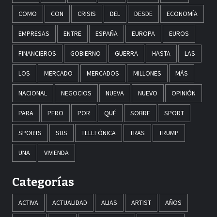
COMO
CON
CRISIS
DEL
DESDE
ECONOMÍA
EMPRESAS
ENTRE
ESPAÑA
EUROPA
EUROS
FINANCIEROS
GOBIERNO
GUERRA
HASTA
LAS
LOS
MERCADO
MERCADOS
MILLONES
MÁS
NACIONAL
NEGOCIOS
NUEVA
NUEVO
OPINIÓN
PARA
PERO
POR
QUÉ
SOBRE
SPORT
SPORTS
SUS
TELEFÓNICA
TRAS
TRUMP
UNA
VIVIENDA
Categorías
ACTIVA
ACTUALIDAD
ALIAS
ARTIST
AÑOS