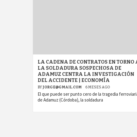
LA CADENA DE CONTRATOS EN TORNO 
LA SOLDADURA SOSPECHOSA DE
ADAMUZ CENTRA LA INVESTIGACIÓN
DEL ACCIDENTE | ECONOMÍA
BY
JORGE@GMAIL.COM
6 MESES AGO
El que puede ser punto cero de la tragedia ferroviari
de Adamuz (Córdoba), la soldadura