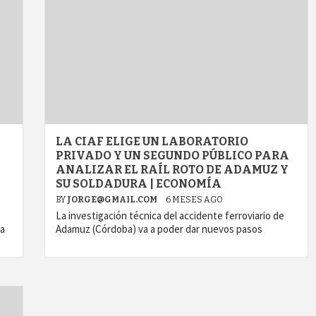
LA CIAF ELIGE UN LABORATORIO
PRIVADO Y UN SEGUNDO PÚBLICO PARA
ANALIZAR EL RAÍL ROTO DE ADAMUZ Y
SU SOLDADURA | ECONOMÍA
BY
JORGE@GMAIL.COM
6 MESES AGO
La investigación técnica del accidente ferroviario de
ta
Adamuz (Córdoba) va a poder dar nuevos pasos