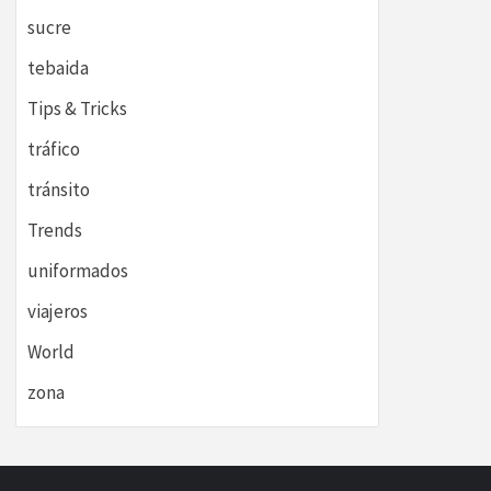
sucre
tebaida
Tips & Tricks
tráfico
tránsito
Trends
uniformados
viajeros
World
zona