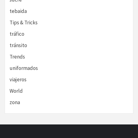
tebaida
Tips & Tricks
tráfico
tránsito
Trends
uniformados
viajeros
World
zona