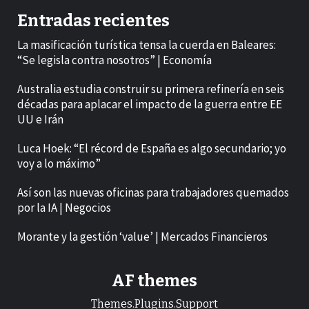
Entradas recientes
La masificación turística tensa la cuerda en Baleares:
“Se legisla contra nosotros” | Economía
Australia estudia construir su primera refinería en seis
décadas para aplacar el impacto de la guerra entre EE
UU e Irán
Luca Hoek: “El récord de España es algo secundario; yo
voy a lo máximo”
Así son las nuevas oficinas para trabajadores quemados
por la IA | Negocios
Morante y la gestión ‘value’ | Mercados Financieros
AF themes
Themes.Plugins.Support