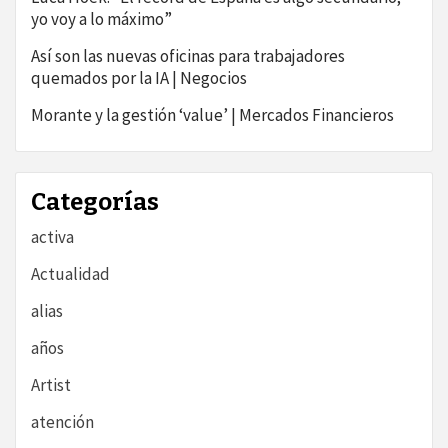
yo voy a lo máximo”
Así son las nuevas oficinas para trabajadores
quemados por la IA | Negocios
Morante y la gestión ‘value’ | Mercados Financieros
Categorías
activa
Actualidad
alias
años
Artist
atención