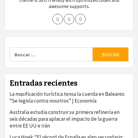
theme is SEO friendly with optimized codes and
awesome supports.
Buscar:
Entradas recientes
La masificación turística tensa la cuerda en Baleares:
“Se legisla contra nosotros” | Economía
Australia estudia construir su primera refinería en
seis décadas para aplacar el impacto de la guerra
entre EE UU e Irán
Luca Hoek: “El récord de España es algo secundario;