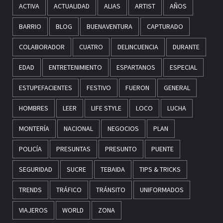
ACTIVA
ACTUALIDAD
ALIAS
ARTIST
AÑOS
BARRIO
BLOG
BUENAVENTURA
CAPTURADO
COLABORADOR
CUATRO
DELINCUENCIA
DURANTE
EDAD
ENTRETENIMIENTO
ESPARTANOS
ESPECIAL
ESTUPEFACIENTES
FESTIVO
FUERON
GENERAL
HOMBRES
LEER
LIFE STYLE
LOCO
LUCHA
MONTERÍA
NACIONAL
NEGOCIOS
PLAN
POLICÍA
PRESUNTAS
PRESUNTO
PUENTE
SEGURIDAD
SUCRE
TEBAIDA
TIPS & TRICKS
TRENDS
TRÁFICO
TRÁNSITO
UNIFORMADOS
VIAJEROS
WORLD
ZONA