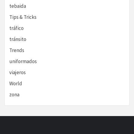
tebaida
Tips & Tricks
tráfico
tránsito
Trends
uniformados
viajeros
World
zona