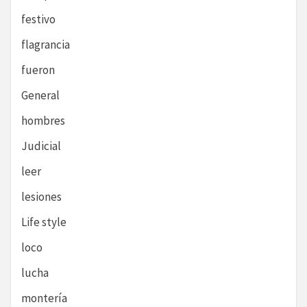
festivo
flagrancia
fueron
General
hombres
Judicial
leer
lesiones
Life style
loco
lucha
montería