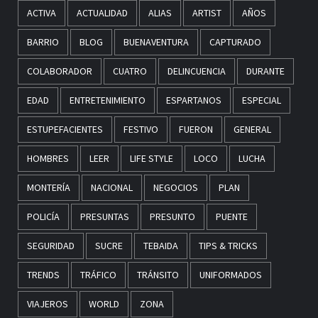
ACTIVA
ACTUALIDAD
ALIAS
ARTIST
AÑOS
BARRIO
BLOG
BUENAVENTURA
CAPTURADO
COLABORADOR
CUATRO
DELINCUENCIA
DURANTE
EDAD
ENTRETENIMIENTO
ESPARTANOS
ESPECIAL
ESTUPEFACIENTES
FESTIVO
FUERON
GENERAL
HOMBRES
LEER
LIFE STYLE
LOCO
LUCHA
MONTERÍA
NACIONAL
NEGOCIOS
PLAN
POLICÍA
PRESUNTAS
PRESUNTO
PUENTE
SEGURIDAD
SUCRE
TEBAIDA
TIPS & TRICKS
TRENDS
TRÁFICO
TRÁNSITO
UNIFORMADOS
VIAJEROS
WORLD
ZONA