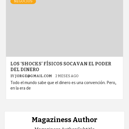
NEGOCIOS
LOS ‘SHOCKS’ FÍSICOS SOCAVAN EL PODER
DEL DINERO
BY
JORGE@GMAIL.COM
2 MESES AGO
Todo el mundo sabe que el dinero es una convención. Pero,
en la era de
Magaziness Author