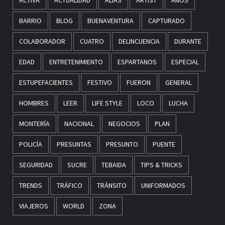
ACTIVA
ACTUALIDAD
ALIAS
ARTIST
AÑOS
BARRIO
BLOG
BUENAVENTURA
CAPTURADO
COLABORADOR
CUATRO
DELINCUENCIA
DURANTE
EDAD
ENTRETENIMIENTO
ESPARTANOS
ESPECIAL
ESTUPEFACIENTES
FESTIVO
FUERON
GENERAL
HOMBRES
LEER
LIFE STYLE
LOCO
LUCHA
MONTERÍA
NACIONAL
NEGOCIOS
PLAN
POLICÍA
PRESUNTAS
PRESUNTO
PUENTE
SEGURIDAD
SUCRE
TEBAIDA
TIPS & TRICKS
TRENDS
TRÁFICO
TRÁNSITO
UNIFORMADOS
VIAJEROS
WORLD
ZONA