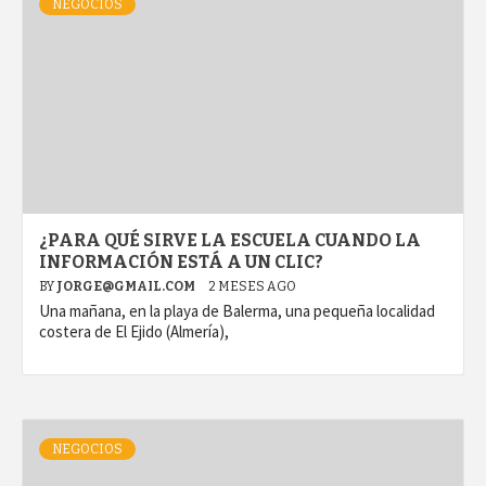
NEGOCIOS
¿PARA QUÉ SIRVE LA ESCUELA CUANDO LA
INFORMACIÓN ESTÁ A UN CLIC?
BY
JORGE@GMAIL.COM
2 MESES AGO
Una mañana, en la playa de Balerma, una pequeña localidad
costera de El Ejido (Almería),
NEGOCIOS