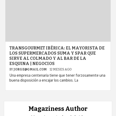
TRANSGOURMET IBÉRICA: EL MAYORISTA DE
LOS SUPERMERCADOS SUMA Y SPAR QUE
SIRVE AL COLMADO Y AL BAR DE LA
ESQUINA | NEGOCIOS
BY
JORGE@GMAIL.COM
12 MESES AGO
Una empresa centenaria tiene que tener forzosamente una
buena disposición a encajar los cambios. La
Magaziness Author