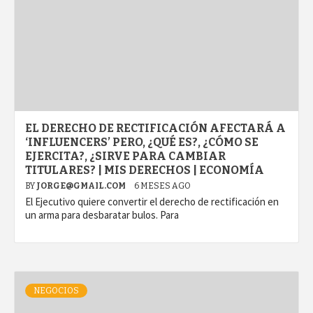
EL DERECHO DE RECTIFICACIÓN AFECTARÁ A
‘INFLUENCERS’ PERO, ¿QUÉ ES?, ¿CÓMO SE
EJERCITA?, ¿SIRVE PARA CAMBIAR
TITULARES? | MIS DERECHOS | ECONOMÍA
BY
JORGE@GMAIL.COM
6 MESES AGO
El Ejecutivo quiere convertir el derecho de rectificación en
un arma para desbaratar bulos. Para
NEGOCIOS