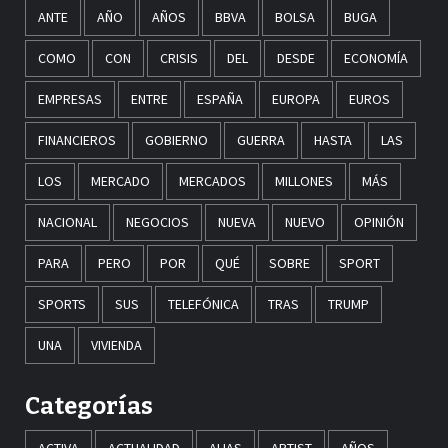
ANTE
AÑO
AÑOS
BBVA
BOLSA
BUGA
COMO
CON
CRISIS
DEL
DESDE
ECONOMÍA
EMPRESAS
ENTRE
ESPAÑA
EUROPA
EUROS
FINANCIEROS
GOBIERNO
GUERRA
HASTA
LAS
LOS
MERCADO
MERCADOS
MILLONES
MÁS
NACIONAL
NEGOCIOS
NUEVA
NUEVO
OPINIÓN
PARA
PERO
POR
QUÉ
SOBRE
SPORT
SPORTS
SUS
TELEFÓNICA
TRAS
TRUMP
UNA
VIVIENDA
Categorías