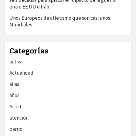
seis décadas para aplacar el impacto de la guerra
entre EE UU e Irán
Unos Europeos de atletismo que son casi unos
Mundiales
Categorías
activa
Actualidad
alias
años
Artist
atención
barrio