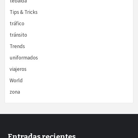
tebaida
Tips & Tricks
tráfico
tránsito
Trends
uniformados
viajeros
World
zona
Entradas recientes