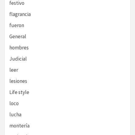
festivo
flagrancia
fueron
General
hombres
Judicial
leer
lesiones
Life style
loco
lucha
montería