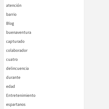
atención
barrio
Blog
buenaventura
capturado
colaborador
cuatro
delincuencia
durante
edad
Entretenimiento
espartanos