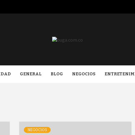
COM.CO
IDAD
GENERAL
BLOG
NEGOCIOS
ENTRETENIM
NEGOCIOS