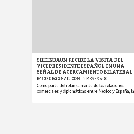
SHEINBAUM RECIBE LA VISITA DEL
VICEPRESIDENTE ESPAÑOL EN UNA
SEÑAL DE ACERCAMIENTO BILATERAL
BY
JORGE@GMAIL.COM
2 MESES AGO
Como parte del relanzamiento de las relaciones
comerciales y diplomáticas entre México y España, la