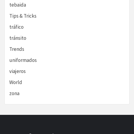
tebaida
Tips & Tricks
tráfico
tránsito
Trends
uniformados
viajeros
World
zona