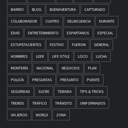
BARRIO
BLOG
BUENAVENTURA
CAPTURADO
COLABORADOR
CUATRO
DELINCUENCIA
DURANTE
EDAD
ENTRETENIMIENTO
ESPARTANOS
ESPECIAL
ESTUPEFACIENTES
FESTIVO
FUERON
GENERAL
HOMBRES
LEER
LIFE STYLE
LOCO
LUCHA
MONTERÍA
NACIONAL
NEGOCIOS
PLAN
POLICÍA
PRESUNTAS
PRESUNTO
PUENTE
SEGURIDAD
SUCRE
TEBAIDA
TIPS & TRICKS
TRENDS
TRÁFICO
TRÁNSITO
UNIFORMADOS
VIAJEROS
WORLD
ZONA