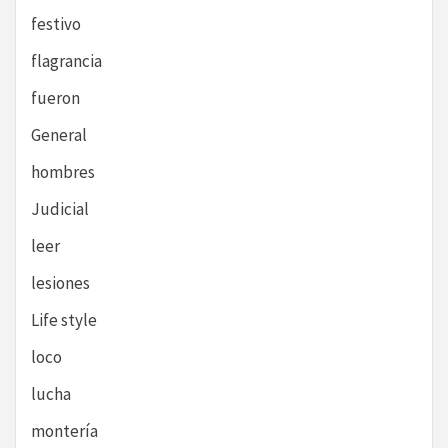
festivo
flagrancia
fueron
General
hombres
Judicial
leer
lesiones
Life style
loco
lucha
montería