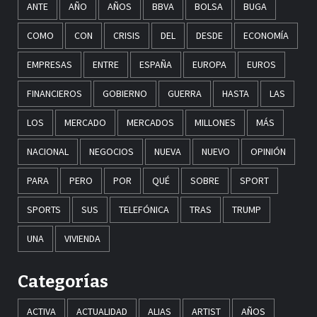
ANTE
AÑO
AÑOS
BBVA
BOLSA
BUGA
COMO
CON
CRISIS
DEL
DESDE
ECONOMÍA
EMPRESAS
ENTRE
ESPAÑA
EUROPA
EUROS
FINANCIEROS
GOBIERNO
GUERRA
HASTA
LAS
LOS
MERCADO
MERCADOS
MILLONES
MÁS
NACIONAL
NEGOCIOS
NUEVA
NUEVO
OPINIÓN
PARA
PERO
POR
QUÉ
SOBRE
SPORT
SPORTS
SUS
TELEFÓNICA
TRAS
TRUMP
UNA
VIVIENDA
Categorías
ACTIVA
ACTUALIDAD
ALIAS
ARTIST
AÑOS