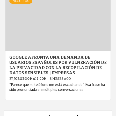
NEGOCIOS
GOOGLE AFRONTA UNA DEMANDA DE
USUARIOS ESPAÑOLES POR VULNERACIÓN DE
LA PRIVACIDAD CON LA RECOPILACIÓN DE
DATOS SENSIBLES | EMPRESAS
BY
JORGE@GMAIL.COM
8 MESES AGO
“Parece que mi teléfono me está escuchando”. Esa frase ha
sido pronunciada en múltiples conversaciones