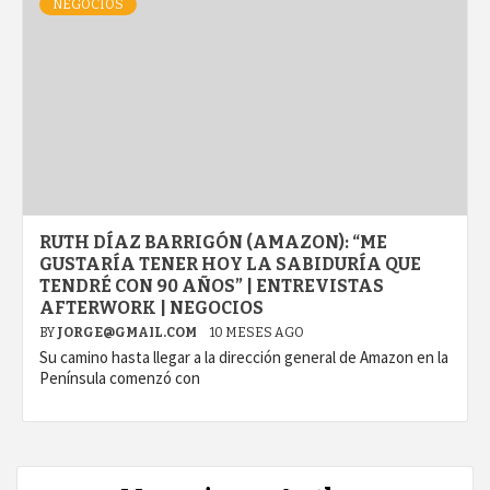
NEGOCIOS
RUTH DÍAZ BARRIGÓN (AMAZON): “ME
GUSTARÍA TENER HOY LA SABIDURÍA QUE
TENDRÉ CON 90 AÑOS” | ENTREVISTAS
AFTERWORK | NEGOCIOS
BY
JORGE@GMAIL.COM
10 MESES AGO
Su camino hasta llegar a la dirección general de Amazon en la
Península comenzó con