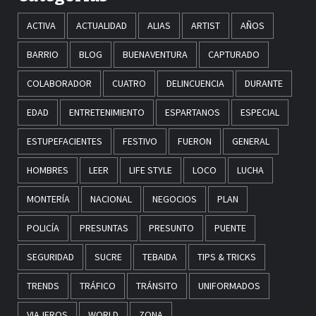
ACTIVA
ACTUALIDAD
ALIAS
ARTIST
AÑOS
BARRIO
BLOG
BUENAVENTURA
CAPTURADO
COLABORADOR
CUATRO
DELINCUENCIA
DURANTE
EDAD
ENTRETENIMIENTO
ESPARTANOS
ESPECIAL
ESTUPEFACIENTES
FESTIVO
FUERON
GENERAL
HOMBRES
LEER
LIFE STYLE
LOCO
LUCHA
MONTERÍA
NACIONAL
NEGOCIOS
PLAN
POLICÍA
PRESUNTAS
PRESUNTO
PUENTE
SEGURIDAD
SUCRE
TEBAIDA
TIPS & TRICKS
TRENDS
TRÁFICO
TRÁNSITO
UNIFORMADOS
VIAJEROS
WORLD
ZONA