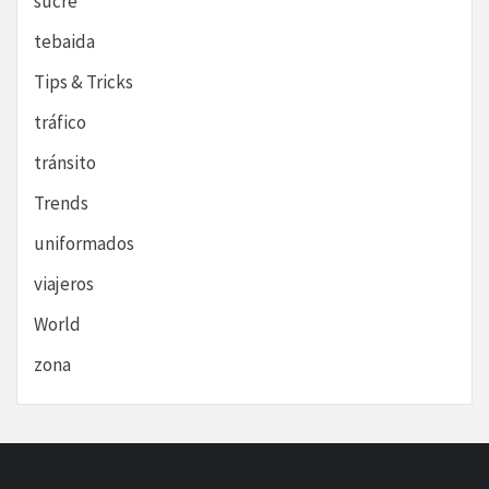
sucre
tebaida
Tips & Tricks
tráfico
tránsito
Trends
uniformados
viajeros
World
zona