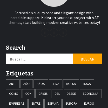
Focused on quality code and elegant design with
incredible support. Kickstart your next project with AF
themes, start building modern creative websites today!
Search
Buscar:
Etiquetas
ANTE
AÑO
AÑOS
BBVA
BOLSA
BUGA
COMO
CON
CRISIS
DEL
DESDE
ECONOMÍA
EMPRESAS
ENTRE
ESPAÑA
EUROPA
EUROS