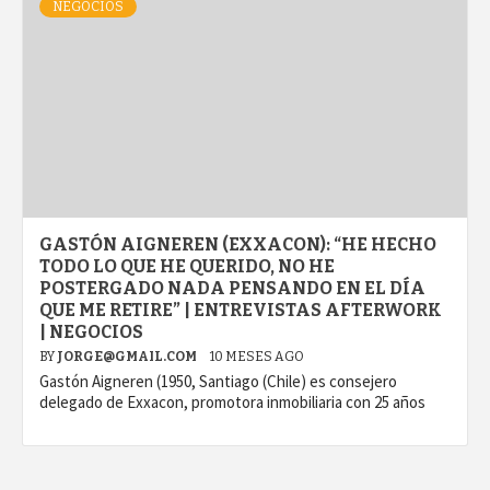
NEGOCIOS
GASTÓN AIGNEREN (EXXACON): “HE HECHO
TODO LO QUE HE QUERIDO, NO HE
POSTERGADO NADA PENSANDO EN EL DÍA
QUE ME RETIRE” | ENTREVISTAS AFTERWORK
| NEGOCIOS
BY
JORGE@GMAIL.COM
10 MESES AGO
Gastón Aigneren (1950, Santiago (Chile) es consejero
delegado de Exxacon, promotora inmobiliaria con 25 años