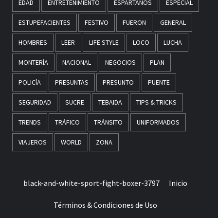
EDAD
ENTRETENIMIENTO
ESPARTANOS
ESPECIAL
ESTUPEFACIENTES
FESTIVO
FUERON
GENERAL
HOMBRES
LEER
LIFE STYLE
LOCO
LUCHA
MONTERÍA
NACIONAL
NEGOCIOS
PLAN
POLICÍA
PRESUNTAS
PRESUNTO
PUENTE
SEGURIDAD
SUCRE
TEBAIDA
TIPS & TRICKS
TRENDS
TRÁFICO
TRÁNSITO
UNIFORMADOS
VIAJEROS
WORLD
ZONA
black-and-white-sport-fight-boxer-3797
Inicio
Términos & Condiciones de Uso