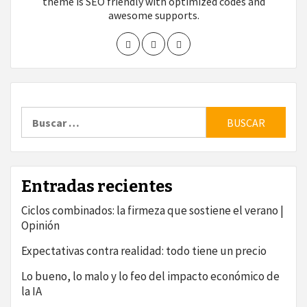
theme is SEO friendly with optimized codes and
awesome supports.
Buscar:
Entradas recientes
Ciclos combinados: la firmeza que sostiene el verano |
Opinión
Expectativas contra realidad: todo tiene un precio
Lo bueno, lo malo y lo feo del impacto económico de
la IA