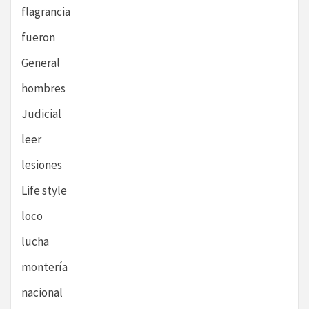
flagrancia
fueron
General
hombres
Judicial
leer
lesiones
Life style
loco
lucha
montería
nacional