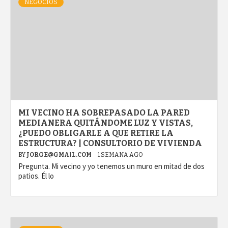
NEGOCIOS
MI VECINO HA SOBREPASADO LA PARED
MEDIANERA QUITÁNDOME LUZ Y VISTAS,
¿PUEDO OBLIGARLE A QUE RETIRE LA
ESTRUCTURA? | CONSULTORIO DE VIVIENDA
BY
JORGE@GMAIL.COM
1 SEMANA AGO
Pregunta. Mi vecino y yo tenemos un muro en mitad de dos
patios. Él lo