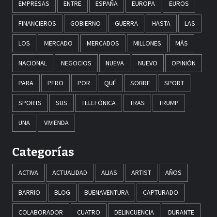
EMPRESAS
ENTRE
ESPAÑA
EUROPA
EUROS
FINANCIEROS
GOBIERNO
GUERRA
HASTA
LAS
LOS
MERCADO
MERCADOS
MILLONES
MÁS
NACIONAL
NEGOCIOS
NUEVA
NUEVO
OPINIÓN
PARA
PERO
POR
QUÉ
SOBRE
SPORT
SPORTS
SUS
TELEFÓNICA
TRAS
TRUMP
UNA
VIVIENDA
Categorías
ACTIVA
ACTUALIDAD
ALIAS
ARTIST
AÑOS
BARRIO
BLOG
BUENAVENTURA
CAPTURADO
COLABORADOR
CUATRO
DELINCUENCIA
DURANTE