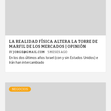
LA REALIDAD FÍSICA ALTERA LA TORRE DE
MARFIL DE LOS MERCADOS | OPINIÓN
BY
JORGE@GMAIL.COM
5 MESES AGO
En los dos últimos años Israel (con y sin Estados Unidos) e
Irán han intercambiado
NEGOCIOS