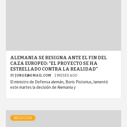
ALEMANIA SE RESIGNA ANTE EL FIN DEL
CAZA EUROPEO: “EL PROYECTO SE HA
ESTRELLADO CONTRA LA REALIDAD”
BY
JORGE@GMAIL.COM
2 MESES AGO
El ministro de Defensa alemán, Boris Pistorius, lamentó
este martes la decisión de Alemania y
NEGOCIOS