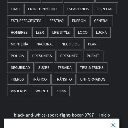
EDAD
ENTRETENIMIENTO
ESPARTANOS
ESPECIAL
ESTUPEFACIENTES
FESTIVO
FUERON
GENERAL
HOMBRES
LEER
LIFE STYLE
LOCO
LUCHA
MONTERÍA
NACIONAL
NEGOCIOS
PLAN
POLICÍA
PRESUNTAS
PRESUNTO
PUENTE
SEGURIDAD
SUCRE
TEBAIDA
TIPS & TRICKS
TRENDS
TRÁFICO
TRÁNSITO
UNIFORMADOS
VIAJEROS
WORLD
ZONA
black-and-white-sport-fight-boxer-3797
Inicio
Términos & Condiciones de Uso