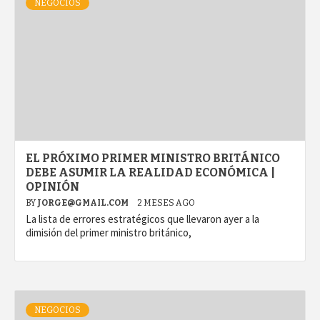
NEGOCIOS
EL PRÓXIMO PRIMER MINISTRO BRITÁNICO
DEBE ASUMIR LA REALIDAD ECONÓMICA |
OPINIÓN
BY
JORGE@GMAIL.COM
2 MESES AGO
La lista de errores estratégicos que llevaron ayer a la
dimisión del primer ministro británico,
NEGOCIOS