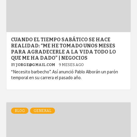
CUANDO EL TIEMPO SABÁTICO SE HACE
REALIDAD: “ME HE TOMADO UNOS MESES
PARA AGRADECERLE A LA VIDA TODO LO
QUE ME HA DADO” | NEGOCIOS
BY
JORGE@GMAIL.COM
9 MESES AGO
“Necesito barbecho”. Así anunció Pablo Alborán un parón
temporal en su carrera el pasado año.
BLOG
GENERAL