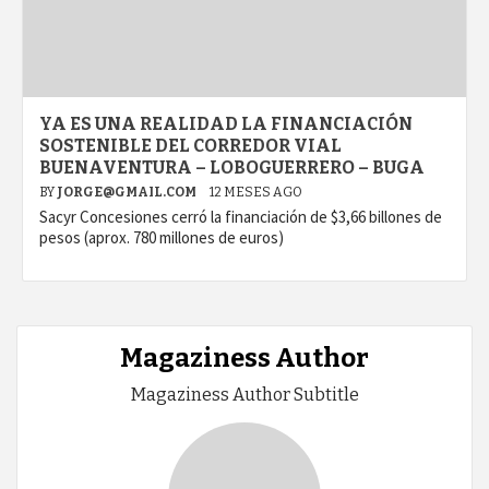
YA ES UNA REALIDAD LA FINANCIACIÓN
SOSTENIBLE DEL CORREDOR VIAL
BUENAVENTURA – LOBOGUERRERO – BUGA
BY
JORGE@GMAIL.COM
12 MESES AGO
Sacyr Concesiones cerró la financiación de $3,66 billones de
pesos (aprox. 780 millones de euros)
Magaziness Author
Magaziness Author Subtitle