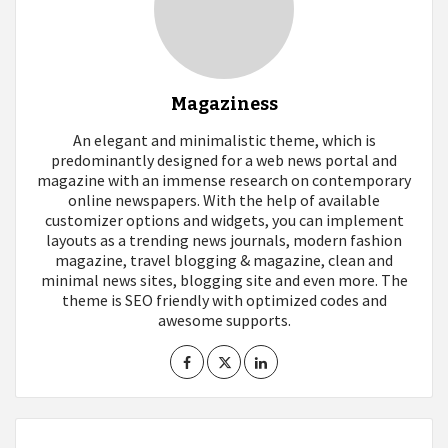
Magaziness
An elegant and minimalistic theme, which is
predominantly designed for a web news portal and
magazine with an immense research on contemporary
online newspapers. With the help of available
customizer options and widgets, you can implement
layouts as a trending news journals, modern fashion
magazine, travel blogging & magazine, clean and
minimal news sites, blogging site and even more. The
theme is SEO friendly with optimized codes and
awesome supports.