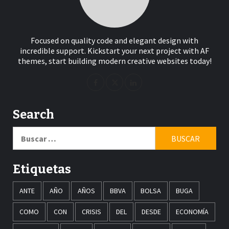
Focused on quality code and elegant design with
incredible support. Kickstart your next project with AF
themes, start building modern creative websites today!
Search
Buscar:
Etiquetas
ANTE
AÑO
AÑOS
BBVA
BOLSA
BUGA
COMO
CON
CRISIS
DEL
DESDE
ECONOMÍA