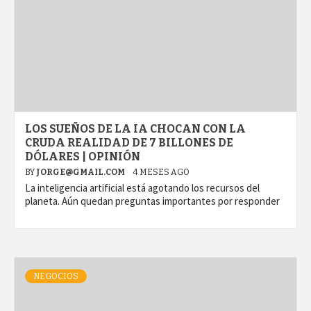
LOS SUEÑOS DE LA IA CHOCAN CON LA
CRUDA REALIDAD DE 7 BILLONES DE
DÓLARES | OPINIÓN
BY
JORGE@GMAIL.COM
4 MESES AGO
La inteligencia artificial está agotando los recursos del
planeta. Aún quedan preguntas importantes por responder
NEGOCIOS