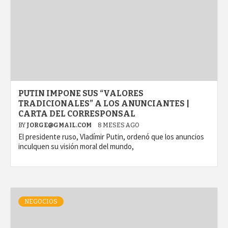
PUTIN IMPONE SUS “VALORES
TRADICIONALES” A LOS ANUNCIANTES |
CARTA DEL CORRESPONSAL
BY
JORGE@GMAIL.COM
8 MESES AGO
El presidente ruso, Vladímir Putin, ordenó que los anuncios
inculquen su visión moral del mundo,
NEGOCIOS