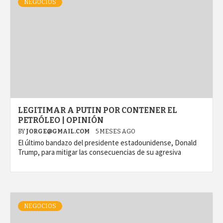
NEGOCIOS
LEGITIMAR A PUTIN POR CONTENER EL
PETRÓLEO | OPINIÓN
BY
JORGE@GMAIL.COM
5 MESES AGO
El último bandazo del presidente estadounidense, Donald
Trump, para mitigar las consecuencias de su agresiva
NEGOCIOS