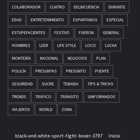
COLABORADOR
CUATRO
DELINCUENCIA
DURANTE
EDAD
ENTRETENIMIENTO
ESPARTANOS
ESPECIAL
ESTUPEFACIENTES
FESTIVO
FUERON
GENERAL
HOMBRES
LEER
LIFE STYLE
LOCO
LUCHA
MONTERÍA
NACIONAL
NEGOCIOS
PLAN
POLICÍA
PRESUNTAS
PRESUNTO
PUENTE
SEGURIDAD
SUCRE
TEBAIDA
TIPS & TRICKS
TRENDS
TRÁFICO
TRÁNSITO
UNIFORMADOS
VIAJEROS
WORLD
ZONA
black-and-white-sport-fight-boxer-3797
Inicio