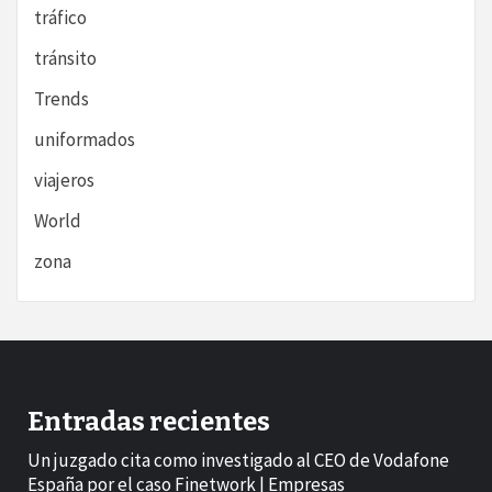
tráfico
tránsito
Trends
uniformados
viajeros
World
zona
Entradas recientes
Un juzgado cita como investigado al CEO de Vodafone
España por el caso Finetwork | Empresas