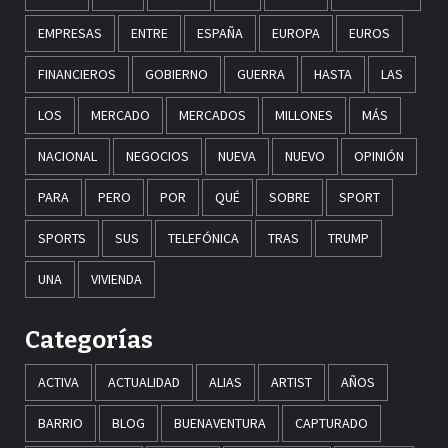
EMPRESAS
ENTRE
ESPAÑA
EUROPA
EUROS
FINANCIEROS
GOBIERNO
GUERRA
HASTA
LAS
LOS
MERCADO
MERCADOS
MILLONES
MÁS
NACIONAL
NEGOCIOS
NUEVA
NUEVO
OPINIÓN
PARA
PERO
POR
QUÉ
SOBRE
SPORT
SPORTS
SUS
TELEFÓNICA
TRAS
TRUMP
UNA
VIVIENDA
Categorías
ACTIVA
ACTUALIDAD
ALIAS
ARTIST
AÑOS
BARRIO
BLOG
BUENAVENTURA
CAPTURADO