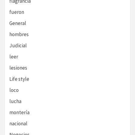
flagrancia
fueron
General
hombres
Judicial
leer
lesiones
Life style
loco
lucha
montería
nacional
Negocios