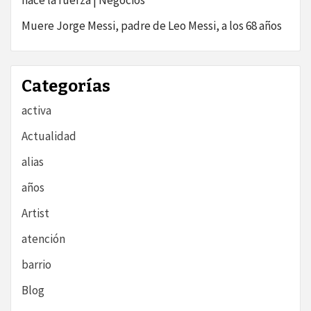
hace la fuerza | Negocios
Muere Jorge Messi, padre de Leo Messi, a los 68 años
Categorías
activa
Actualidad
alias
años
Artist
atención
barrio
Blog