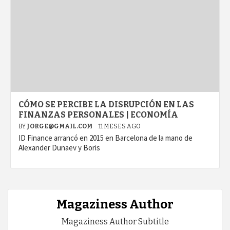
CÓMO SE PERCIBE LA DISRUPCIÓN EN LAS
FINANZAS PERSONALES | ECONOMÍA
BY
JORGE@GMAIL.COM
11 MESES AGO
ID Finance arrancó en 2015 en Barcelona de la mano de
Alexander Dunaev y Boris
Magaziness Author
Magaziness Author Subtitle