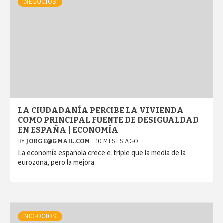
NEGOCIOS
LA CIUDADANÍA PERCIBE LA VIVIENDA
COMO PRINCIPAL FUENTE DE DESIGUALDAD
EN ESPAÑA | ECONOMÍA
BY
JORGE@GMAIL.COM
10 MESES AGO
La economía española crece el triple que la media de la
eurozona, pero la mejora
NEGOCIOS