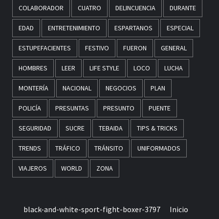
COLABORADOR
CUATRO
DELINCUENCIA
DURANTE
EDAD
ENTRETENIMIENTO
ESPARTANOS
ESPECIAL
ESTUPEFACIENTES
FESTIVO
FUERON
GENERAL
HOMBRES
LEER
LIFE STYLE
LOCO
LUCHA
MONTERÍA
NACIONAL
NEGOCIOS
PLAN
POLICÍA
PRESUNTAS
PRESUNTO
PUENTE
SEGURIDAD
SUCRE
TEBAIDA
TIPS & TRICKS
TRENDS
TRÁFICO
TRÁNSITO
UNIFORMADOS
VIAJEROS
WORLD
ZONA
black-and-white-sport-fight-boxer-3797
Inicio