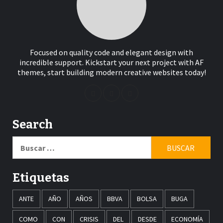
Focused on quality code and elegant design with
incredible support. Kickstart your next project with AF
themes, start building modern creative websites today!
Search
Buscar:
Etiquetas
ANTE
AÑO
AÑOS
BBVA
BOLSA
BUGA
COMO
CON
CRISIS
DEL
DESDE
ECONOMÍA