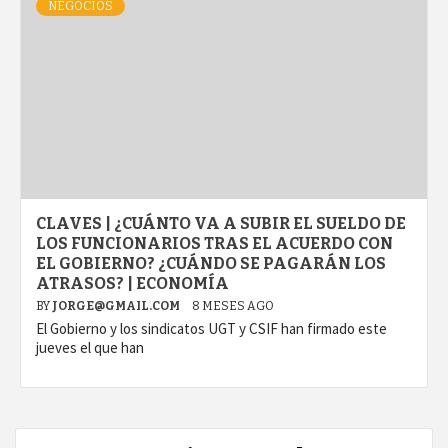
NEGOCIOS
CLAVES | ¿CUÁNTO VA A SUBIR EL SUELDO DE
LOS FUNCIONARIOS TRAS EL ACUERDO CON
EL GOBIERNO? ¿CUÁNDO SE PAGARÁN LOS
ATRASOS? | ECONOMÍA
BY
JORGE@GMAIL.COM
8 MESES AGO
El Gobierno y los sindicatos UGT y CSIF han firmado este
jueves el que han