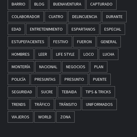
BARRIO
BLOG
BUENAVENTURA
CAPTURADO
COLABORADOR
CUATRO
DELINCUENCIA
DURANTE
EDAD
ENTRETENIMIENTO
ESPARTANOS
ESPECIAL
ESTUPEFACIENTES
FESTIVO
FUERON
GENERAL
HOMBRES
LEER
LIFE STYLE
LOCO
LUCHA
MONTERÍA
NACIONAL
NEGOCIOS
PLAN
POLICÍA
PRESUNTAS
PRESUNTO
PUENTE
SEGURIDAD
SUCRE
TEBAIDA
TIPS & TRICKS
TRENDS
TRÁFICO
TRÁNSITO
UNIFORMADOS
VIAJEROS
WORLD
ZONA