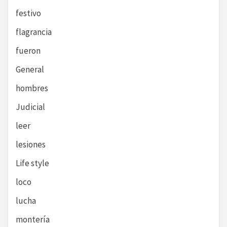
festivo
flagrancia
fueron
General
hombres
Judicial
leer
lesiones
Life style
loco
lucha
montería