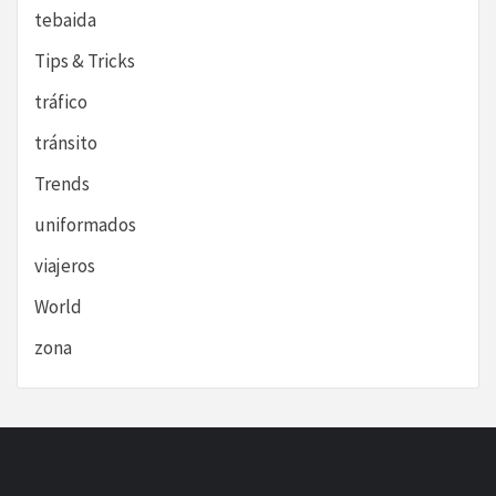
tebaida
Tips & Tricks
tráfico
tránsito
Trends
uniformados
viajeros
World
zona