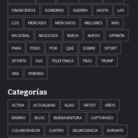
FINANCIEROS
GOBIERNO
GUERRA
HASTA
LAS
LOS
MERCADO
MERCADOS
MILLONES
MÁS
NACIONAL
NEGOCIOS
NUEVA
NUEVO
OPINIÓN
PARA
PERO
POR
QUÉ
SOBRE
SPORT
SPORTS
SUS
TELEFÓNICA
TRAS
TRUMP
UNA
VIVIENDA
Categorías
ACTIVA
ACTUALIDAD
ALIAS
ARTIST
AÑOS
BARRIO
BLOG
BUENAVENTURA
CAPTURADO
COLABORADOR
CUATRO
DELINCUENCIA
DURANTE