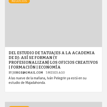
NEGOCIOS
DEL ESTUDIO DE TATUAJES A LA ACADEMIA
DE DJ: ASÍ SE FORMAN (Y
PROFESIONALIZAN) LOS OFICIOS CREATIVOS
| FORMACIÓN | ECONOMÍA
BY
JORGE@GMAIL.COM
5 MESES AGO
A las nueve de la mañana, Iván Pelegrin ya está en su
estudio de Majadahonda.