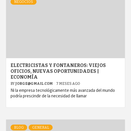
NEGOCIOS
ELECTRICISTAS Y FONTANEROS: VIEJOS
OFICIOS, NUEVAS OPORTUNIDADES |
ECONOMÍA
BY
JORGE@GMAIL.COM
7 MESES AGO
Ni la empresa tecnológicamente más avanzada del mundo
podría prescindir de la necesidad de llamar
BLOG
GENERAL