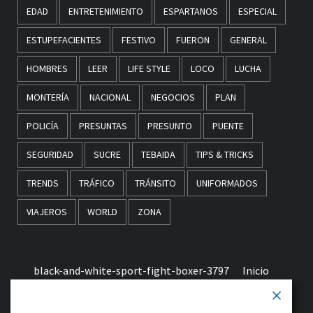
EDAD
ENTRETENIMIENTO
ESPARTANOS
ESPECIAL
ESTUPEFACIENTES
FESTIVO
FUERON
GENERAL
HOMBRES
LEER
LIFE STYLE
LOCO
LUCHA
MONTERÍA
NACIONAL
NEGOCIOS
PLAN
POLICÍA
PRESUNTAS
PRESUNTO
PUENTE
SEGURIDAD
SUCRE
TEBAIDA
TIPS & TRICKS
TRENDS
TRÁFICO
TRÁNSITO
UNIFORMADOS
VIAJEROS
WORLD
ZONA
black-and-white-sport-fight-boxer-3797
Inicio
Términos & Condiciones de Uso