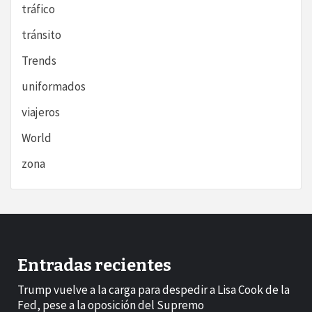
tráfico
tránsito
Trends
uniformados
viajeros
World
zona
Entradas recientes
Trump vuelve a la carga para despedir a Lisa Cook de la
Fed, pese a la oposición del Supremo