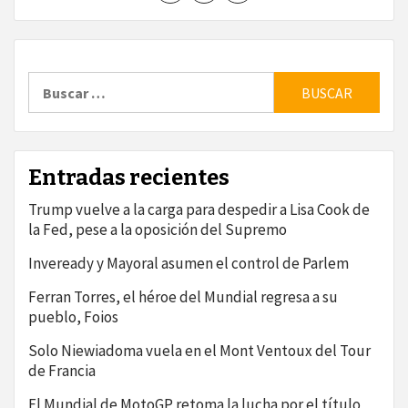
Buscar:
Entradas recientes
Trump vuelve a la carga para despedir a Lisa Cook de
la Fed, pese a la oposición del Supremo
Inveready y Mayoral asumen el control de Parlem
Ferran Torres, el héroe del Mundial regresa a su
pueblo, Foios
Solo Niewiadoma vuela en el Mont Ventoux del Tour
de Francia
El Mundial de MotoGP retoma la lucha por el título