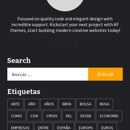
Focused on quality code and elegant design with
incredible support. Kickstart your next project with AF
themes, start building modern creative websites today!
Search
Buscar:
Etiquetas
ANTE
AÑO
AÑOS
BBVA
BOLSA
BUGA
COMO
CON
CRISIS
DEL
DESDE
ECONOMÍA
EMPRESAS
ENTRE
ESPAÑA
EUROPA
EUROS