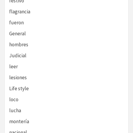
festivo
flagrancia
fueron
General
hombres
Judicial
leer
lesiones
Life style
loco
lucha
montería
nacional