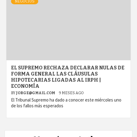
NEGOCIOS
EL SUPREMO RECHAZA DECLARAR NULAS DE
FORMA GENERAL LAS CLÁUSULAS
HIPOTECARIAS LIGADAS AL IRPH |
ECONOMÍA
BY
JORGE@GMAIL.COM
9 MESES AGO
El Tribunal Supremo ha dado a conocer este miércoles uno
de los fallos más esperados