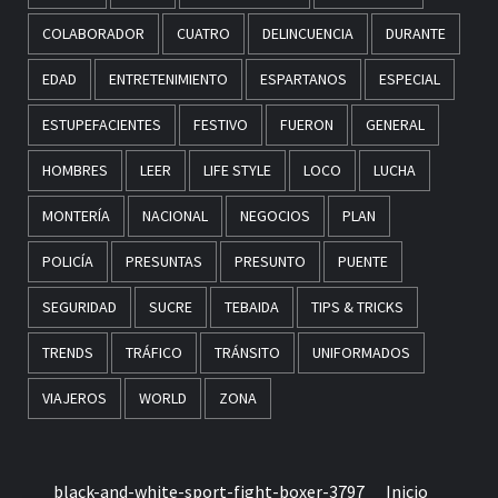
COLABORADOR
CUATRO
DELINCUENCIA
DURANTE
EDAD
ENTRETENIMIENTO
ESPARTANOS
ESPECIAL
ESTUPEFACIENTES
FESTIVO
FUERON
GENERAL
HOMBRES
LEER
LIFE STYLE
LOCO
LUCHA
MONTERÍA
NACIONAL
NEGOCIOS
PLAN
POLICÍA
PRESUNTAS
PRESUNTO
PUENTE
SEGURIDAD
SUCRE
TEBAIDA
TIPS & TRICKS
TRENDS
TRÁFICO
TRÁNSITO
UNIFORMADOS
VIAJEROS
WORLD
ZONA
black-and-white-sport-fight-boxer-3797
Inicio