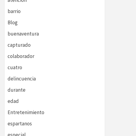
atención
barrio
Blog
buenaventura
capturado
colaborador
cuatro
delincuencia
durante
edad
Entretenimiento
espartanos
especial