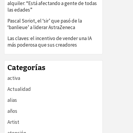
alquiler: “Está afectando a gente de todas
las edades”
Pascal Soriot, el ‘sir’ que pasó de la
‘banlieue’ a liderar AstraZeneca
Las claves: el incentivo de vender una IA
más poderosa que sus creadores
Categorías
activa
Actualidad
alias
años
Artist