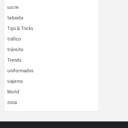
sucre
tebaida
Tips & Tricks
tráfico
tránsito
Trends
uniformados
viajeros
World
zona