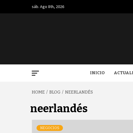
Skip
sáb. Ago 8th, 2026
to
content
BUGA.
INICIO
ACTUAL
HOME
BLOG
NEERLANDÉS
neerlandés
NEGOCIOS