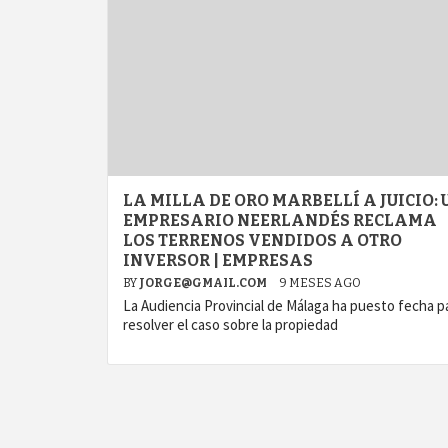
LA MILLA DE ORO MARBELLÍ A JUICIO: 
EMPRESARIO NEERLANDÉS RECLAMA
LOS TERRENOS VENDIDOS A OTRO
INVERSOR | EMPRESAS
BY
JORGE@GMAIL.COM
9 MESES AGO
La Audiencia Provincial de Málaga ha puesto fecha p
resolver el caso sobre la propiedad
agram