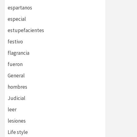
espartanos
especial
estupefacientes
festivo
flagrancia
fueron
General
hombres
Judicial
leer
lesiones
Life style