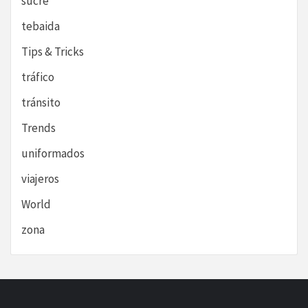
sucre
tebaida
Tips & Tricks
tráfico
tránsito
Trends
uniformados
viajeros
World
zona