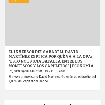
NEGOCIOS
EL INVERSOR DEL SABADELL DAVID
MARTÍNEZ EXPLICA POR QUÉ VA A LA OPA:
“ESTO NO ES UNA BATALLA ENTRE LOS
MONTESCOS Y LOS CAPULETOS” | ECONOMÍA
BY
JORGE@GMAIL.COM
10 MESES AGO
El inversor mexicano David Martínez Guzmán es el dueño del
3,86% del capital del Banco