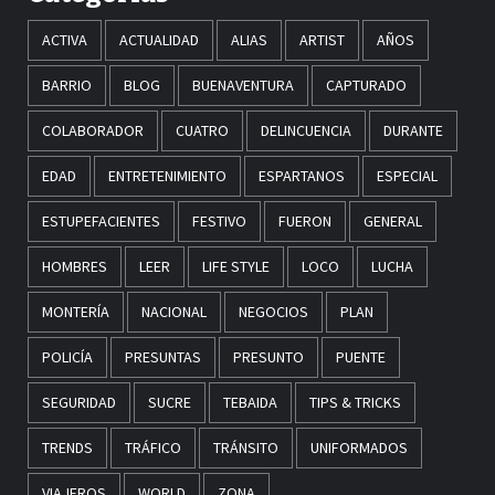
ACTIVA
ACTUALIDAD
ALIAS
ARTIST
AÑOS
BARRIO
BLOG
BUENAVENTURA
CAPTURADO
COLABORADOR
CUATRO
DELINCUENCIA
DURANTE
EDAD
ENTRETENIMIENTO
ESPARTANOS
ESPECIAL
ESTUPEFACIENTES
FESTIVO
FUERON
GENERAL
HOMBRES
LEER
LIFE STYLE
LOCO
LUCHA
MONTERÍA
NACIONAL
NEGOCIOS
PLAN
POLICÍA
PRESUNTAS
PRESUNTO
PUENTE
SEGURIDAD
SUCRE
TEBAIDA
TIPS & TRICKS
TRENDS
TRÁFICO
TRÁNSITO
UNIFORMADOS
VIAJEROS
WORLD
ZONA