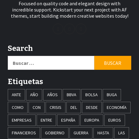
Focused on quality code and elegant design with
incredible support. Kickstart your next project with AF
themes, start building modern creative websites today!
Search
Buscar:
Etiquetas
ANTE
AÑO
AÑOS
BBVA
BOLSA
BUGA
COMO
CON
CRISIS
DEL
DESDE
ECONOMÍA
EMPRESAS
ENTRE
ESPAÑA
EUROPA
EUROS
FINANCIEROS
GOBIERNO
GUERRA
HASTA
LAS