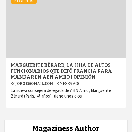
NEGOCIOS
MARGUERITE BÉRARD, LA HIJA DE ALTOS
FUNCIONARIOS QUE DEJÓ FRANCIA PARA
MANDAR EN ABN AMRO | OPINIÓN
BY
JORGE@GMAIL.COM
8 MESES AGO
La nueva consejera delegada de ABN Amro, Marguerite
Bérard (París, 47 años), tiene unos ojos
Magaziness Author