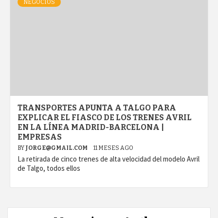
NEGOCIOS
TRANSPORTES APUNTA A TALGO PARA
EXPLICAR EL FIASCO DE LOS TRENES AVRIL
EN LA LÍNEA MADRID-BARCELONA |
EMPRESAS
BY
JORGE@GMAIL.COM
11 MESES AGO
La retirada de cinco trenes de alta velocidad del modelo Avril
de Talgo, todos ellos