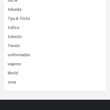
sucre
tebaida
Tips & Tricks
tráfico
tránsito
Trends
uniformados
viajeros
World
zona