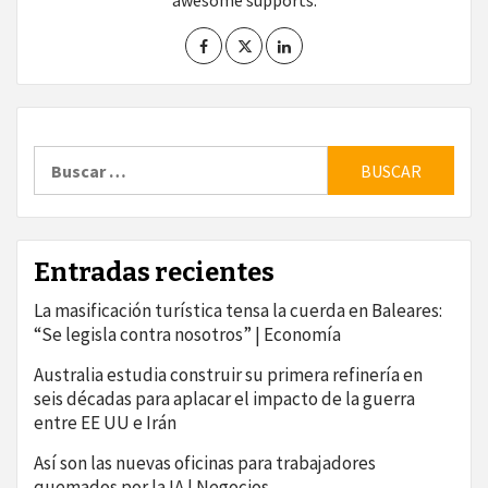
awesome supports.
Buscar:
Entradas recientes
La masificación turística tensa la cuerda en Baleares:
“Se legisla contra nosotros” | Economía
Australia estudia construir su primera refinería en
seis décadas para aplacar el impacto de la guerra
entre EE UU e Irán
Así son las nuevas oficinas para trabajadores
quemados por la IA | Negocios