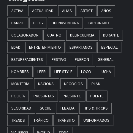
ACTIVA
ACTUALIDAD
ALIAS
ARTIST
AÑOS
BARRIO
BLOG
BUENAVENTURA
CAPTURADO
COLABORADOR
CUATRO
DELINCUENCIA
DURANTE
EDAD
ENTRETENIMIENTO
ESPARTANOS
ESPECIAL
ESTUPEFACIENTES
FESTIVO
FUERON
GENERAL
HOMBRES
LEER
LIFE STYLE
LOCO
LUCHA
MONTERÍA
NACIONAL
NEGOCIOS
PLAN
POLICÍA
PRESUNTAS
PRESUNTO
PUENTE
SEGURIDAD
SUCRE
TEBAIDA
TIPS & TRICKS
TRENDS
TRÁFICO
TRÁNSITO
UNIFORMADOS
VIAJEROS
WORLD
ZONA