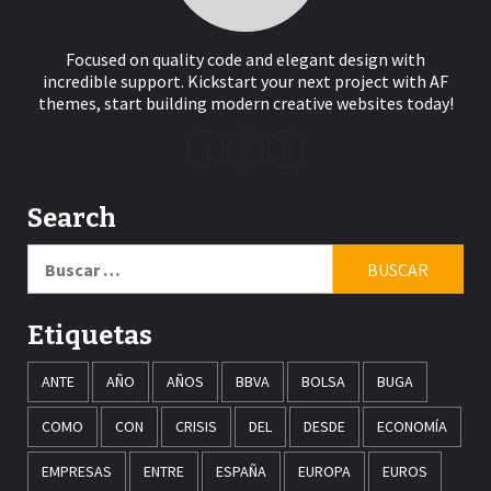
Focused on quality code and elegant design with
incredible support. Kickstart your next project with AF
themes, start building modern creative websites today!
Search
Buscar:
Etiquetas
ANTE
AÑO
AÑOS
BBVA
BOLSA
BUGA
COMO
CON
CRISIS
DEL
DESDE
ECONOMÍA
EMPRESAS
ENTRE
ESPAÑA
EUROPA
EUROS