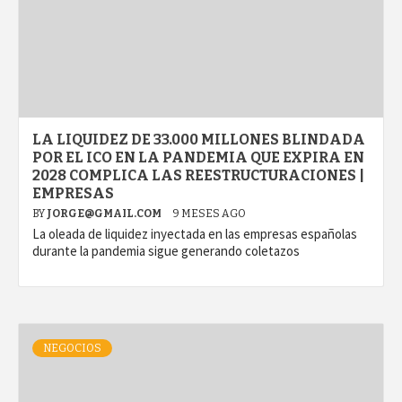
LA LIQUIDEZ DE 33.000 MILLONES BLINDADA
POR EL ICO EN LA PANDEMIA QUE EXPIRA EN
2028 COMPLICA LAS REESTRUCTURACIONES |
EMPRESAS
BY
JORGE@GMAIL.COM
9 MESES AGO
La oleada de liquidez inyectada en las empresas españolas
durante la pandemia sigue generando coletazos
NEGOCIOS