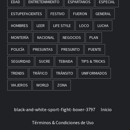
EDAD
ENTRETENIMIENTO
ESPARTANOS
ESPECIAL
ESTUPEFACIENTES
FESTIVO
FUERON
GENERAL
HOMBRES
LEER
LIFE STYLE
LOCO
LUCHA
MONTERÍA
NACIONAL
NEGOCIOS
PLAN
POLICÍA
PRESUNTAS
PRESUNTO
PUENTE
SEGURIDAD
SUCRE
TEBAIDA
TIPS & TRICKS
TRENDS
TRÁFICO
TRÁNSITO
UNIFORMADOS
VIAJEROS
WORLD
ZONA
black-and-white-sport-fight-boxer-3797
Inicio
Términos & Condiciones de Uso