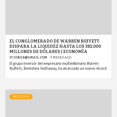
EL CONGLOMERADO DE WARREN BUFFETT
DISPARA LA LIQUIDEZ HASTA LOS 382.000
MILLONES DE DÓLARES | ECONOMÍA
BY
JORGE@GMAIL.COM
9 MESES AGO
El grupo inversor del empresario multimillonario Warren
Buffett, Berkshire Hathaway, ha alcanzado un nuevo récord
NEGOCIOS