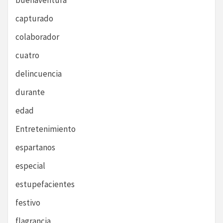
buenaventura
capturado
colaborador
cuatro
delincuencia
durante
edad
Entretenimiento
espartanos
especial
estupefacientes
festivo
flagrancia