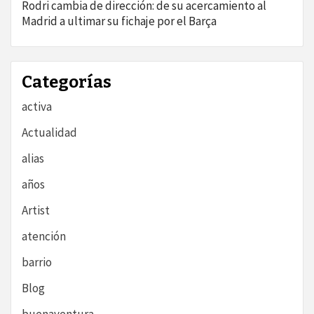
Rodri cambia de dirección: de su acercamiento al
Madrid a ultimar su fichaje por el Barça
Categorías
activa
Actualidad
alias
años
Artist
atención
barrio
Blog