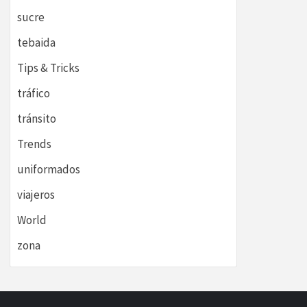
sucre
tebaida
Tips & Tricks
tráfico
tránsito
Trends
uniformados
viajeros
World
zona