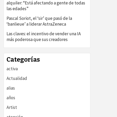
alquiler: “Está afectando a gente de todas
las edades”
Pascal Soriot, el ‘sir’ que pasó de la
‘banlieue’ a liderar AstraZeneca
Las claves: el incentivo de vender una IA
más poderosa que sus creadores
Categorías
activa
Actualidad
alias
años
Artist