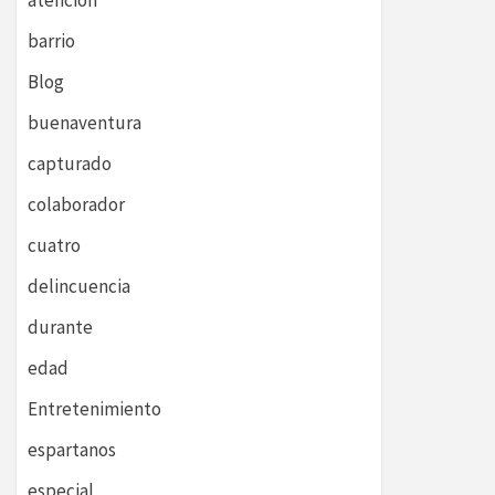
atención
barrio
Blog
buenaventura
capturado
colaborador
cuatro
delincuencia
durante
edad
Entretenimiento
espartanos
especial