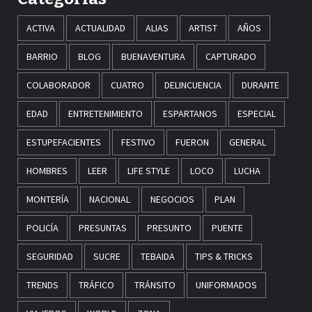
ACTIVA
ACTUALIDAD
ALIAS
ARTIST
AÑOS
BARRIO
BLOG
BUENAVENTURA
CAPTURADO
COLABORADOR
CUATRO
DELINCUENCIA
DURANTE
EDAD
ENTRETENIMIENTO
ESPARTANOS
ESPECIAL
ESTUPEFACIENTES
FESTIVO
FUERON
GENERAL
HOMBRES
LEER
LIFE STYLE
LOCO
LUCHA
MONTERÍA
NACIONAL
NEGOCIOS
PLAN
POLICÍA
PRESUNTAS
PRESUNTO
PUENTE
SEGURIDAD
SUCRE
TEBAIDA
TIPS & TRICKS
TRENDS
TRÁFICO
TRÁNSITO
UNIFORMADOS