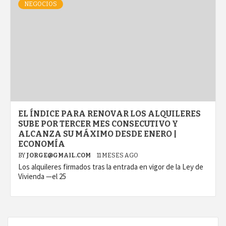
NEGOCIOS
EL ÍNDICE PARA RENOVAR LOS ALQUILERES
SUBE POR TERCER MES CONSECUTIVO Y
ALCANZA SU MÁXIMO DESDE ENERO |
ECONOMÍA
BY
JORGE@GMAIL.COM
11 MESES AGO
Los alquileres firmados tras la entrada en vigor de la Ley de
Vivienda —el 25